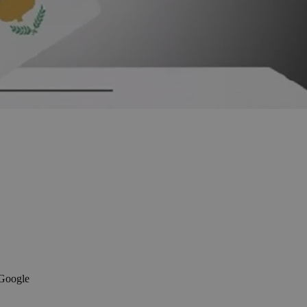
 Google