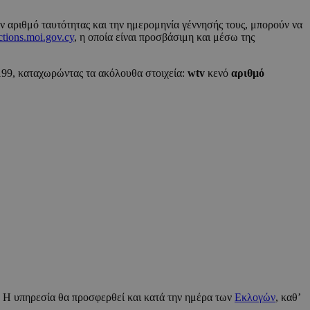
ν αριθμό ταυτότητας και την ημερομηνία γέννησής τους, μπορούν να
ctions.moi.gov.cy
, η οποία είναι προσβάσιμη και μέσω της
199, καταχωρώντας τα ακόλουθα στοιχεία:
wtv
κενό
αριθμό
μ.. Η υπηρεσία θα προσφερθεί και κατά την ημέρα των
Εκλογών
, καθ’