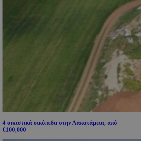
4 οικιστικά οικόπεδα στην Λακατάμεια, από
€100,000