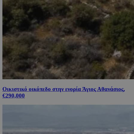
Οικιστικό οικόπεδο στην ενορία Άγιος Αθανάσιος,
€290,000