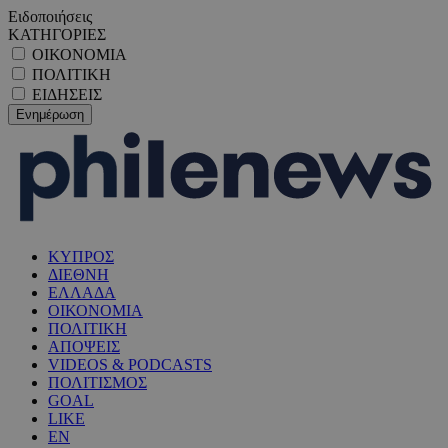
Ειδοποιήσεις
ΚΑΤΗΓΟΡΙΕΣ
ΟΙΚΟΝΟΜΙΑ
ΠΟΛΙΤΙΚΗ
ΕΙΔΗΣΕΙΣ
ΚΥΠΡΟΣ
ΔΙΕΘΝΗ
ΕΛΛΑΔΑ
ΟΙΚΟΝΟΜΙΑ
ΠΟΛΙΤΙΚΗ
ΑΠΟΨΕΙΣ
VIDEOS & PODCASTS
ΠΟΛΙΤΙΣΜΟΣ
GOAL
LIKE
EN