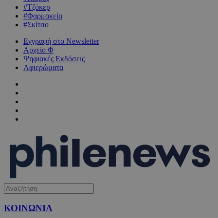
#Τζόκερ
#Φαρμακεία
#Σκίτσο
Εγγραφή στο Newsletter
Αρχείο Φ
Ψηφιακές Εκδόσεις
Αφιερώματα
ΚΟΙΝΩΝΙΑ