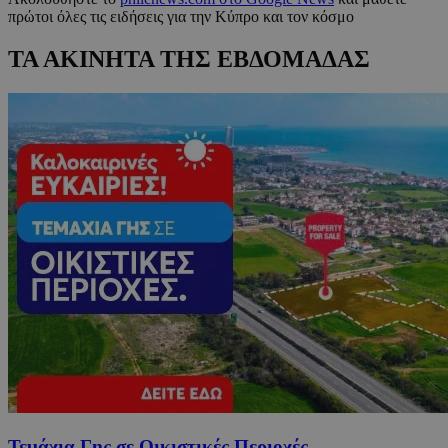
πρώτοι όλες τις ειδήσεις για την Κύπρο και τον κόσμο
ΤΑ ΑΚΙΝΗΤΑ ΤΗΣ ΕΒΔΟΜΑΔΑΣ
Τεμάχια Γης σε Οικιστικές Περιοχές