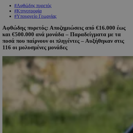
#Αφθώδης πυρετός
#Κτηνοτροφία
#Υπουργείο Γεωργίας
Αφθώδης πυρετός: Αποζημιώσεις από €16.000 έως
και €500.000 ανά μονάδα – Παραδείγματα με τα
ποσά που παίρνουν οι πληγέντες – Αυξήθηκαν στις
116 οι μολυσμένες μονάδες