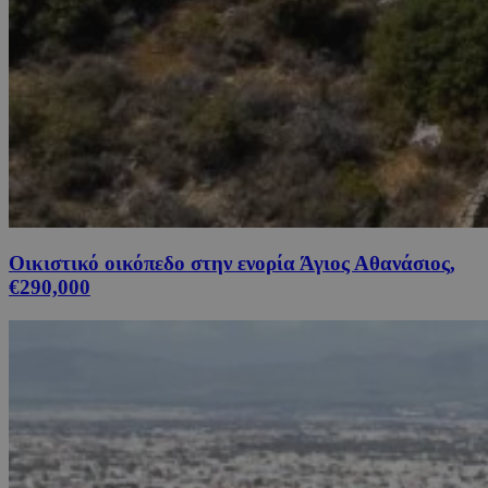
Οικιστικό οικόπεδο στην ενορία Άγιος Αθανάσιος,
€290,000