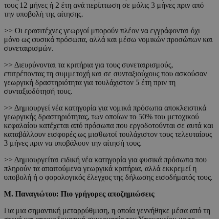
τους 12 μήνες ή 2 έτη ανά περίπτωση σε μόλις 3 μήνες πριν από
την υποβολή της αίτησης.
>> Οι ερασιτέχνες γεωργοί μπορούν πλέον να εγγράφονται όχι
μόνο ως φυσικά πρόσωπα, αλλά και μέσω νομικών προσώπων και
συνεταιρισμών.
>> Διευρύνονται τα κριτήρια για τους συνεταιρισμούς,
επιτρέποντας τη συμμετοχή και σε συνταξιούχους που ασκούσαν
γεωργική δραστηριότητα για τουλάχιστον 5 έτη πριν τη
συνταξιοδότησή τους.
>> Δημιουργεί νέα κατηγορία για νομικά πρόσωπα αποκλειστικά
γεωργικής δραστηριότητας, των οποίων το 50% του μετοχικού
κεφαλαίου κατέχεται από πρόσωπα που εργοδοτούνται σε αυτά και
καταβάλλουν εισφορές ως μισθωτοί τουλάχιστον τους τελευταίους
3 μήνες πριν να υποβάλουν την αίτησή τους.
>> Δημιουργείται ειδική νέα κατηγορία για φυσικά πρόσωπα που
πληρούν τα απαιτούμενα γεωργικά κριτήρια, αλλά εκκρεμεί η
υποβολή ή ο φορολογικός έλεγχος της δήλωσης εισοδήματός τους.
Μ. Παναγιώτου: Πιο γρήγορες αποζημιώσεις
Για μια σημαντική μεταρρύθμιση, η οποία γεννήθηκε μέσα από τη