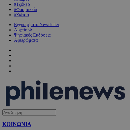
#Τζόκερ
#Φαρμακεία
#Σκίτσο
Εγγραφή στο Newsletter
Αρχείο Φ
Ψηφιακές Εκδόσεις
Αφιερώματα
ΚΟΙΝΩΝΙΑ