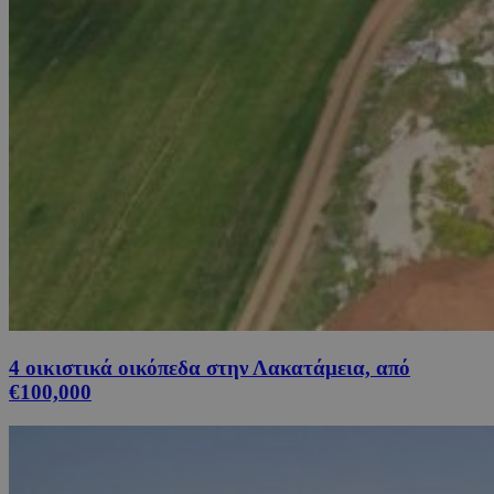
4 οικιστικά οικόπεδα στην Λακατάμεια, από
€100,000