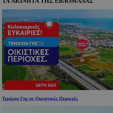
ΤΑ ΑΚΙΝΗΤΑ ΤΗΣ ΕΒΔΟΜΑΔΑΣ
Τεμάχια Γης σε Οικιστικές Περιοχές