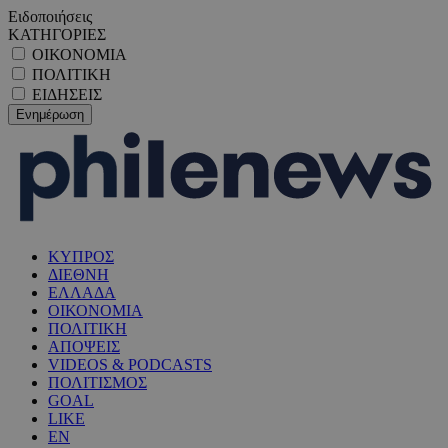
Ειδοποιήσεις
ΚΑΤΗΓΟΡΙΕΣ
ΟΙΚΟΝΟΜΙΑ
ΠΟΛΙΤΙΚΗ
ΕΙΔΗΣΕΙΣ
ΚΥΠΡΟΣ
ΔΙΕΘΝΗ
ΕΛΛΑΔΑ
ΟΙΚΟΝΟΜΙΑ
ΠΟΛΙΤΙΚΗ
ΑΠΟΨΕΙΣ
VIDEOS & PODCASTS
ΠΟΛΙΤΙΣΜΟΣ
GOAL
LIKE
EN