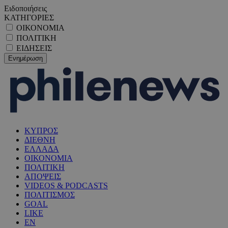
Ειδοποιήσεις
ΚΑΤΗΓΟΡΙΕΣ
ΟΙΚΟΝΟΜΙΑ
ΠΟΛΙΤΙΚΗ
ΕΙΔΗΣΕΙΣ
ΚΥΠΡΟΣ
ΔΙΕΘΝΗ
ΕΛΛΑΔΑ
ΟΙΚΟΝΟΜΙΑ
ΠΟΛΙΤΙΚΗ
ΑΠΟΨΕΙΣ
VIDEOS & PODCASTS
ΠΟΛΙΤΙΣΜΟΣ
GOAL
LIKE
EN