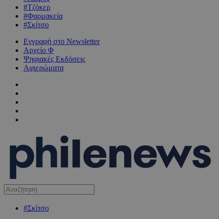
#Τζόκερ
#Φαρμακεία
#Σκίτσο
Εγγραφή στο Newsletter
Αρχείο Φ
Ψηφιακές Εκδόσεις
Αφιερώματα
#Σκίτσο