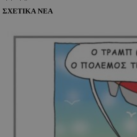
ΣΧΕΤΙΚΑ ΝΕΑ