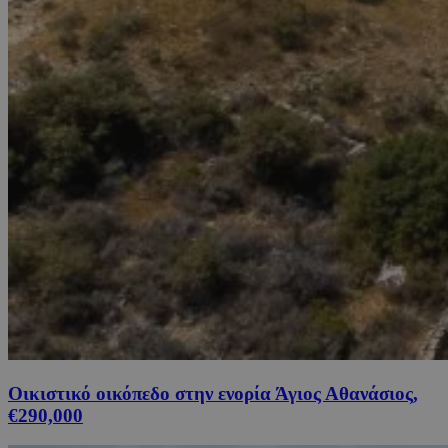
Οικιστικό οικόπεδο στην ενορία Άγιος Αθανάσιος,
€290,000