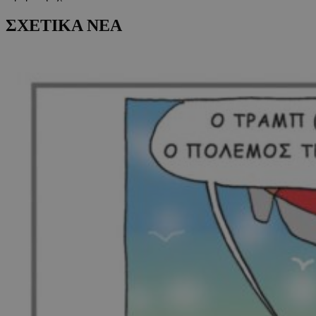
ΣΧΕΤΙΚΑ ΝΕΑ