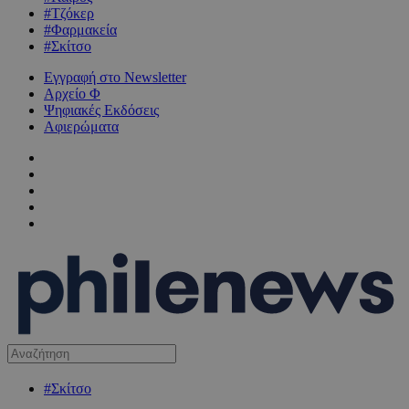
#Τζόκερ
#Φαρμακεία
#Σκίτσο
Εγγραφή στο Newsletter
Αρχείο Φ
Ψηφιακές Εκδόσεις
Αφιερώματα
#Σκίτσο