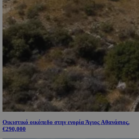
Οικιστικό οικόπεδο στην ενορία Άγιος Αθανάσιος,
€290,000