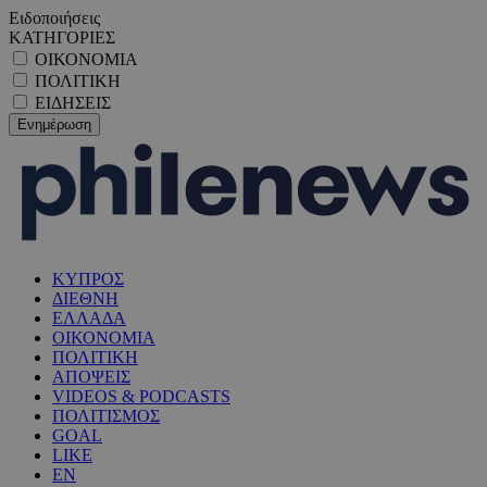
Ειδοποιήσεις
ΚΑΤΗΓΟΡΙΕΣ
ΟΙΚΟΝΟΜΙΑ
ΠΟΛΙΤΙΚΗ
ΕΙΔΗΣΕΙΣ
ΚΥΠΡΟΣ
ΔΙΕΘΝΗ
ΕΛΛΑΔΑ
ΟΙΚΟΝΟΜΙΑ
ΠΟΛΙΤΙΚΗ
ΑΠΟΨΕΙΣ
VIDEOS & PODCASTS
ΠΟΛΙΤΙΣΜΟΣ
GOAL
LIKE
EN