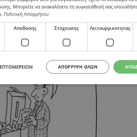
μισης
. Μπορείτε να ανακαλέσετε τη συγκατάθεσή σας οποιαδήπο
s
.
Πολιτική Απορρήτου
Αποδοσης
Στοχευσης
Λειτουργικοτητας
ΛΕΠΤΟΜΕΡΕΙΩΝ
ΑΠΌΡΡΙΨΗ ΌΛΩΝ
ΑΠΟ