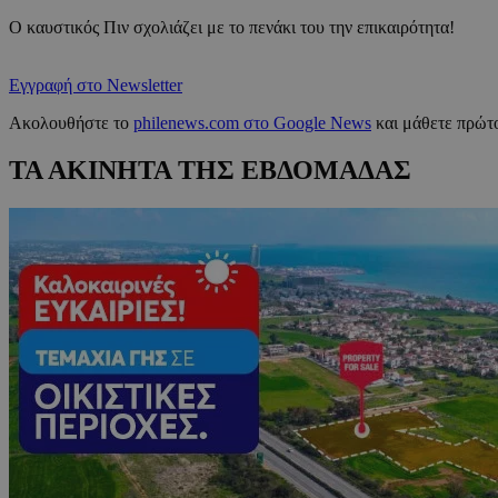
Ο καυστικός Πιν σχολιάζει με το πενάκι του την επικαιρότητα!
Εγγραφή στο Newsletter
Ακολουθήστε το
philenews.com στο Google News
και μάθετε πρώτο
ΤΑ ΑΚΙΝΗΤΑ ΤΗΣ ΕΒΔΟΜΑΔΑΣ