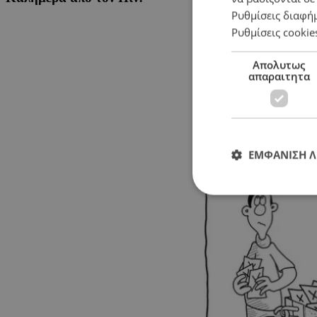
Ρυθμίσεις διαφή
Ρυθμίσεις cookie
Απολυτως
απαραιτητα
ΕΜΦΑΝΙΣΗ 