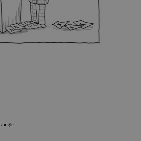
 Google