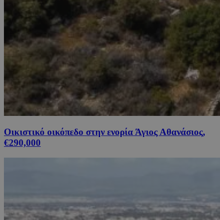
Οικιστικό οικόπεδο στην ενορία Άγιος Αθανάσιος,
€290,000