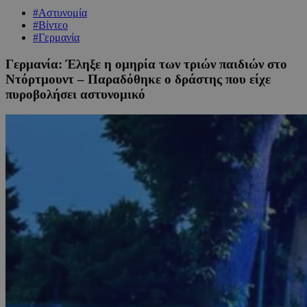
#Αστυνομία
#Βίντεο
#Γερμανία
Γερμανία: Έληξε η ομηρία των τριών παιδιών στο
Ντόρτμουντ – Παραδόθηκε ο δράστης που είχε
πυροβολήσει αστυνομικό