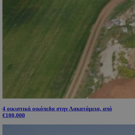
4 οικιστικά οικόπεδα στην Λακατάμεια, από
€100,000