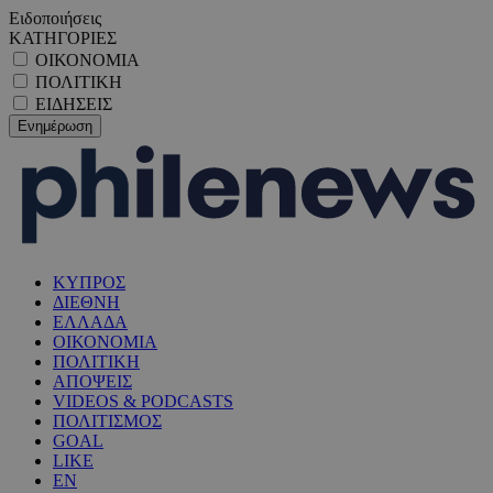
Ειδοποιήσεις
ΚΑΤΗΓΟΡΙΕΣ
ΟΙΚΟΝΟΜΙΑ
ΠΟΛΙΤΙΚΗ
ΕΙΔΗΣΕΙΣ
ΚΥΠΡΟΣ
ΔΙΕΘΝΗ
ΕΛΛΑΔΑ
ΟΙΚΟΝΟΜΙΑ
ΠΟΛΙΤΙΚΗ
ΑΠΟΨΕΙΣ
VIDEOS & PODCASTS
ΠΟΛΙΤΙΣΜΟΣ
GOAL
LIKE
EN