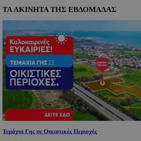
ΤΑ ΑΚΙΝΗΤΑ ΤΗΣ ΕΒΔΟΜΑΔΑΣ
Τεμάχια Γης σε Οικιστικές Περιοχές