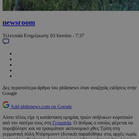
newsroom
Τελευταία Ενημέρωση:
03 Ιουνίου - 7:37
Δες περισσότερα άρθρα του philenews όταν αναζητάς ειδήσεις στην
Google
Add philenews.com on Google
Aίσιο τέλος είχε η κατάσταση ομηρίας τριών ανήλικων κοριτσιών
από τον πατέρα τους στη
Γερμανία
. Ο άνδρας ο οποίος φέρεται να
πυροβόλησε και να τραυμάτισε αστυνομικό χθες Τρίτη στη
γερμανική πόλη Ντόρτμουντ (δυτικά) παραδόθηκε στις αρχές νωρίς