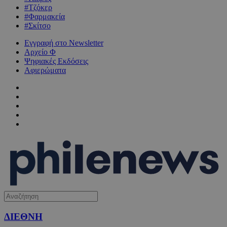
#Τζόκερ
#Φαρμακεία
#Σκίτσο
Εγγραφή στο Newsletter
Αρχείο Φ
Ψηφιακές Εκδόσεις
Αφιερώματα
ΔΙΕΘΝΗ