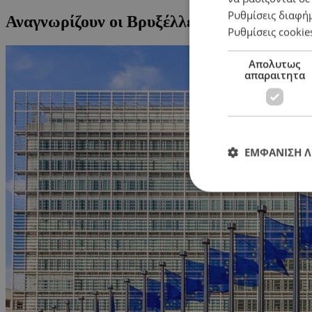
Ρυθμίσεις διαφή
Αναγνωρίζουν οι Βρυξέλλες
Ρυθμίσεις cookie
Απολυτως
απαραιτητα
ΕΜΦΑΝΙΣΗ 