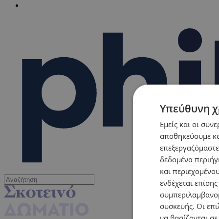
Υπεύθυνη χ
Εμείς και οι συν
αποθηκεύουμε κα
επεξεργαζόμαστε
δεδομένα περιήγη
και περιεχομένο
ενδέχεται επίσης
συμπεριλαμβανομ
συσκευής. Οι επι
να βασίζονται σε