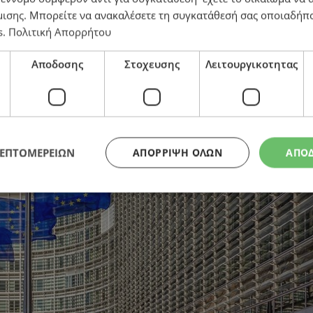
μισης
. Μπορείτε να ανακαλέσετε τη συγκατάθεσή σας οποιαδήπο
s
.
Πολιτική Απορρήτου
Αποδοσης
Στοχευσης
Λειτουργικοτητας
ΛΕΠΤΟΜΕΡΕΙΩΝ
ΑΠΌΡΡΙΨΗ ΌΛΩΝ
ΑΠΟ