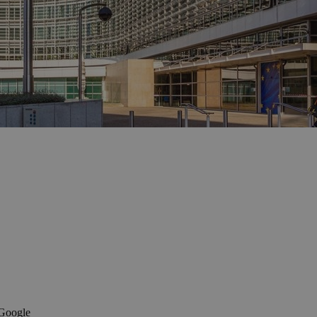
 Google