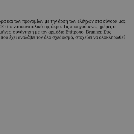
ρα και των προνομίων με την άρση των ελέγχων στα σύνορα μας.
ΕΕ στο νοτιοανατολικό της άκρο. Τις προηγούμενες ημέρες ο
ήνες, συνάντηση με τον αρμόδιο Επίτροπο, Brunner. Στις
που έχει αναλάβει τον όλο σχεδιασμό, στοχεύει να ολοκληρωθεί