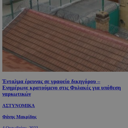
Ένταλμα έρευνας σε γραφείο δικηγόρου –
Ενημέρωνε κρατούμενο στις Φυλακές για υπόθεση
ναρκωτικών
ΑΣΤΥΝΟΜΙΚΑ
Φάνης Μακρίδης
4 Οκτωβρίου, 2023