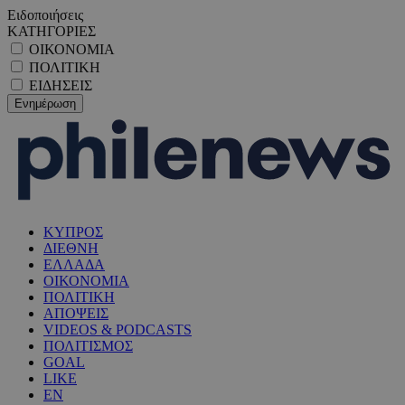
Ειδοποιήσεις
ΚΑΤΗΓΟΡΙΕΣ
ΟΙΚΟΝΟΜΙΑ
ΠΟΛΙΤΙΚΗ
ΕΙΔΗΣΕΙΣ
ΚΥΠΡΟΣ
ΔΙΕΘΝΗ
ΕΛΛΑΔΑ
ΟΙΚΟΝΟΜΙΑ
ΠΟΛΙΤΙΚΗ
ΑΠΟΨΕΙΣ
VIDEOS & PODCASTS
ΠΟΛΙΤΙΣΜΟΣ
GOAL
LIKE
EN