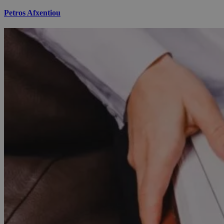
Petros Afxentiou