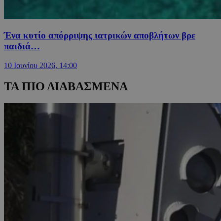
Ένα κυτίο απόρριψης ιατρικών αποβλήτων βρε
παιδιά…
10 Ιουνίου 2026, 14:00
ΤΑ ΠΙΟ ΔΙΑΒΑΣΜΕΝΑ