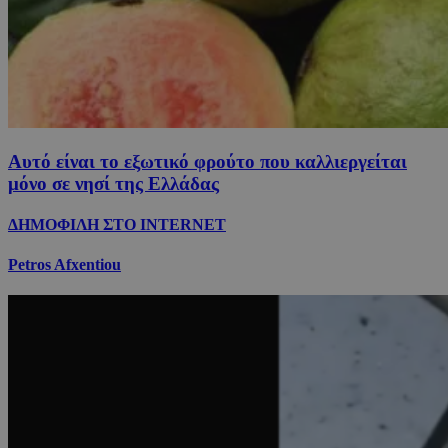
Αυτό είναι το εξωτικό φρούτο που καλλιεργείται
μόνο σε νησί της Ελλάδας
ΔΗΜΟΦΙΛΗ ΣΤΟ INTERNET
Petros Afxentiou