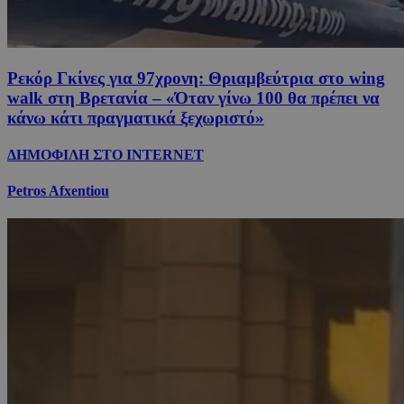
Ρεκόρ Γκίνες για 97χρονη: Θριαμβεύτρια στο wing
walk στη Βρετανία – «Όταν γίνω 100 θα πρέπει να
κάνω κάτι πραγματικά ξεχωριστό»
ΔΗΜΟΦΙΛΗ ΣΤΟ INTERNET
Petros Afxentiou