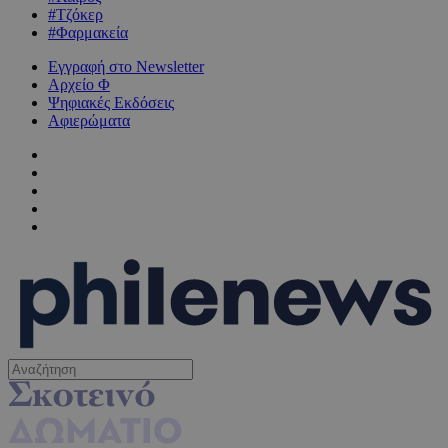
#Τζόκερ
#Φαρμακεία
Εγγραφή στο Newsletter
Αρχείο Φ
Ψηφιακές Εκδόσεις
Αφιερώματα