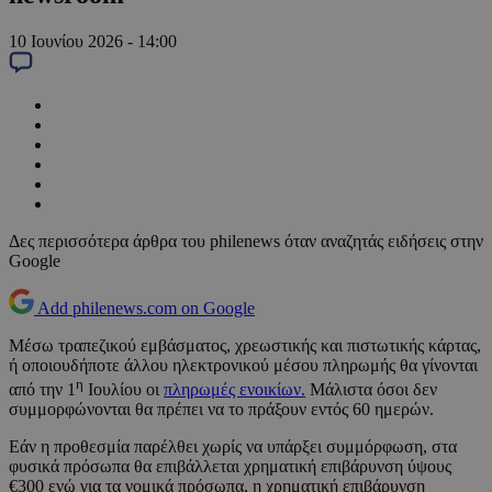
10 Ιουνίου 2026 - 14:00
Δες περισσότερα άρθρα του philenews όταν αναζητάς ειδήσεις στην
Google
Add philenews.com on Google
Μέσω τραπεζικού εμβάσματος, χρεωστικής και πιστωτικής κάρτας,
ή οποιουδήποτε άλλου ηλεκτρονικού μέσου πληρωμής θα γίνονται
η
από την 1
Ιουλίου οι
πληρωμές ενοικίων.
Μάλιστα όσοι δεν
συμμορφώνονται θα πρέπει να το πράξουν εντός 60 ημερών.
Εάν η προθεσμία παρέλθει χωρίς να υπάρξει συμμόρφωση, στα
φυσικά πρόσωπα θα επιβάλλεται χρηματική επιβάρυνση ύψους
€300 ενώ για τα νομικά πρόσωπα, η χρηματική επιβάρυνση