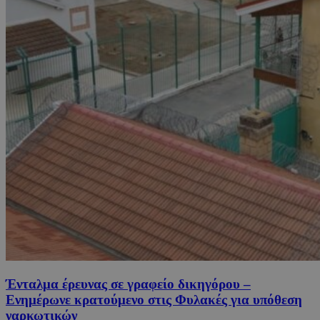
Ένταλμα έρευνας σε γραφείο δικηγόρου –
Ενημέρωνε κρατούμενο στις Φυλακές για υπόθεση
ναρκωτικών