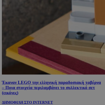
Έκαναν LEGO την ελληνική παραδοσιακή ταβέρνα
– Ποια στοιχεία περιλαμβάνει το συλλεκτικό σετ
(εικόνες)
ΔΗΜΟΦΙΛΗ ΣΤΟ INTERNET