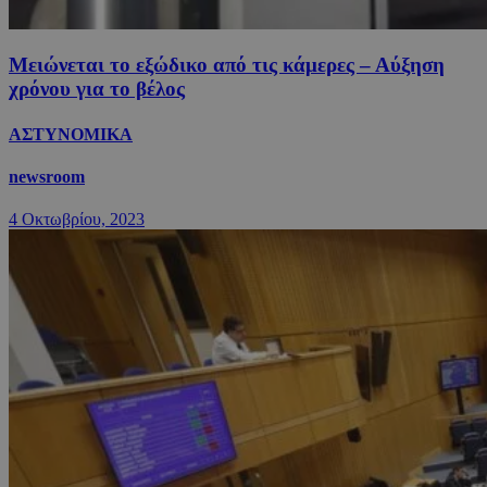
Μειώνεται το εξώδικο από τις κάμερες – Αύξηση
χρόνου για το βέλος
ΑΣΤΥΝΟΜΙΚΑ
newsroom
4 Οκτωβρίου, 2023