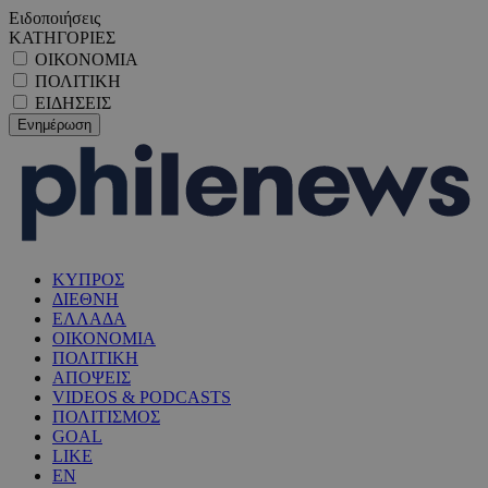
Ειδοποιήσεις
ΚΑΤΗΓΟΡΙΕΣ
ΟΙΚΟΝΟΜΙΑ
ΠΟΛΙΤΙΚΗ
ΕΙΔΗΣΕΙΣ
ΚΥΠΡΟΣ
ΔΙΕΘΝΗ
ΕΛΛΑΔΑ
ΟΙΚΟΝΟΜΙΑ
ΠΟΛΙΤΙΚΗ
ΑΠΟΨΕΙΣ
VIDEOS & PODCASTS
ΠΟΛΙΤΙΣΜΟΣ
GOAL
LIKE
EN