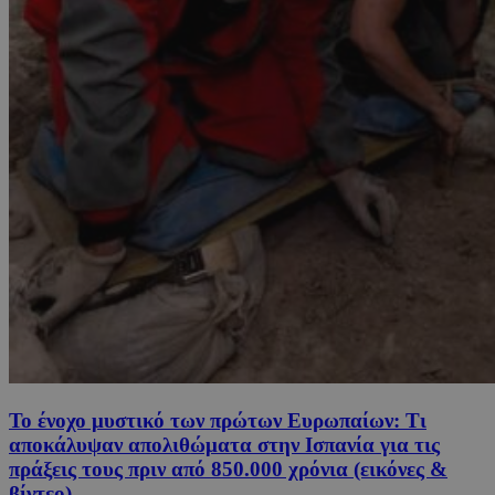
Το ένοχο μυστικό των πρώτων Ευρωπαίων: Τι
αποκάλυψαν απολιθώματα στην Ισπανία για τις
πράξεις τους πριν από 850.000 χρόνια (εικόνες &
βίντεο)