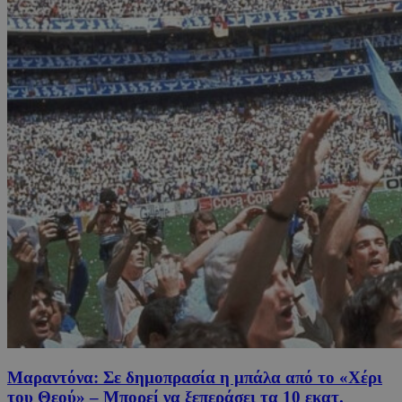
Μαραντόνα: Σε δημοπρασία η μπάλα από το «Χέρι
του Θεού» – Μπορεί να ξεπεράσει τα 10 εκατ.