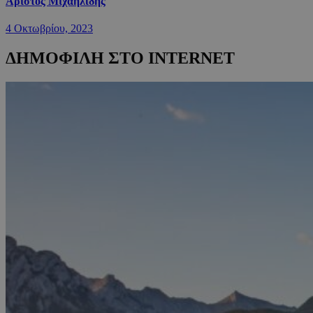
Άριστος Μιχαηλίδης
4 Οκτωβρίου, 2023
ΔΗΜΟΦΙΛΗ ΣΤΟ INTERNET