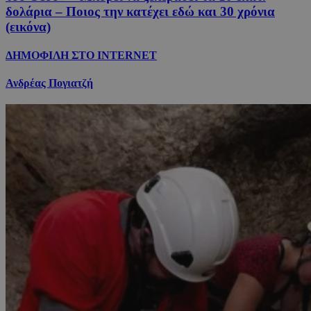
δολάρια – Ποιος την κατέχει εδώ και 30 χρόνια
(εικόνα)
ΔΗΜΟΦΙΛΗ ΣΤΟ INTERNET
Ανδρέας Πογιατζή