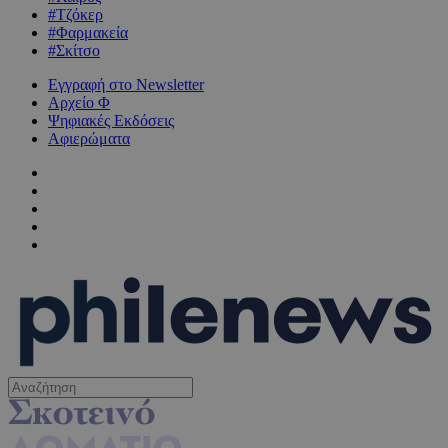
#Τζόκερ
#Φαρμακεία
#Σκίτσο
Εγγραφή στο Newsletter
Αρχείο Φ
Ψηφιακές Εκδόσεις
Αφιερώματα