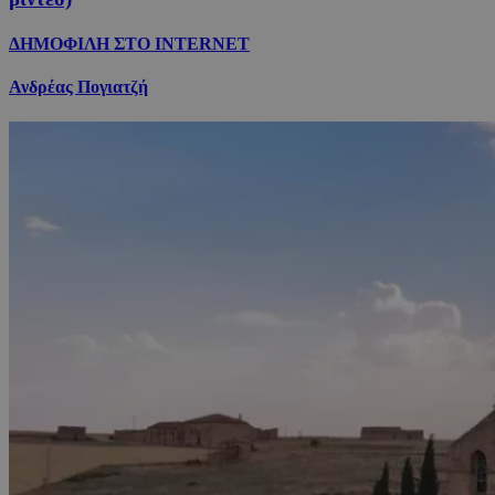
ΔΗΜΟΦΙΛΗ ΣΤΟ INTERNET
Ανδρέας Πογιατζή