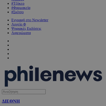
#Τζόκερ
#Φαρμακεία
#Σκίτσο
Εγγραφή στο Newsletter
Αρχείο Φ
Ψηφιακές Εκδόσεις
Αφιερώματα
ΔΙΕΘΝΗ