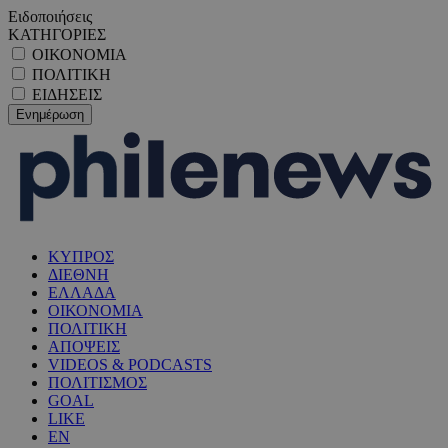
Ειδοποιήσεις
ΚΑΤΗΓΟΡΙΕΣ
ΟΙΚΟΝΟΜΙΑ
ΠΟΛΙΤΙΚΗ
ΕΙΔΗΣΕΙΣ
ΚΥΠΡΟΣ
ΔΙΕΘΝΗ
ΕΛΛΑΔΑ
ΟΙΚΟΝΟΜΙΑ
ΠΟΛΙΤΙΚΗ
ΑΠΟΨΕΙΣ
VIDEOS & PODCASTS
ΠΟΛΙΤΙΣΜΟΣ
GOAL
LIKE
EN