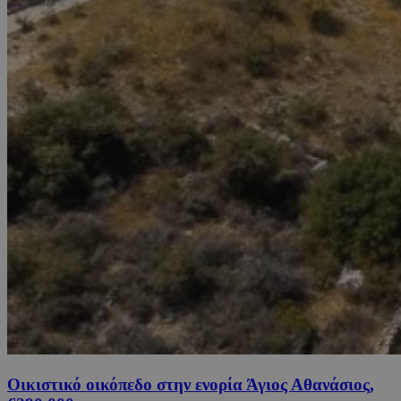
Οικιστικό οικόπεδο στην ενορία Άγιος Αθανάσιος,