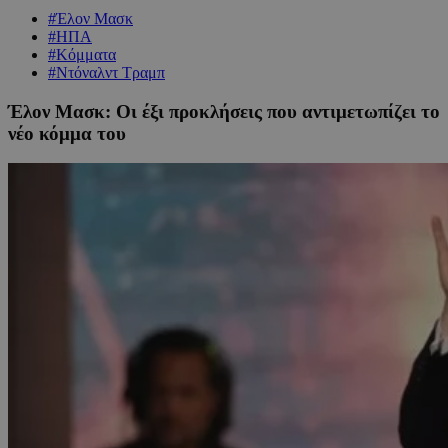
#Έλον Μασκ
#ΗΠΑ
#Κόμματα
#Ντόναλντ Τραμπ
Έλον Μασκ: Οι έξι προκλήσεις που αντιμετωπίζει το
νέο κόμμα του