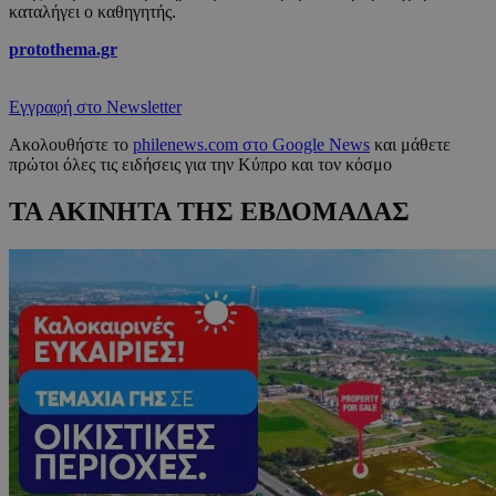
καταλήγει ο καθηγητής.
protothema.gr
Εγγραφή στο Newsletter
Ακολουθήστε το
philenews.com στο Google News
και μάθετε
πρώτοι όλες τις ειδήσεις για την Κύπρο και τον κόσμο
ΤΑ ΑΚΙΝΗΤΑ ΤΗΣ ΕΒΔΟΜΑΔΑΣ