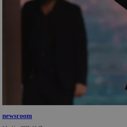
newsroom