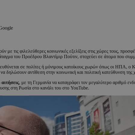
 Google
ύν με τις φιλελεύθερες κοινωνικές εξελίξεις στις χώρες τους, προσ
ταγμα του Προέδρου Βλαντίμιρ Πούτιν, στοχεύει σε άτομα που συμμερ
υθύνεται σε πολίτες ή μόνιμους κατοίκους χωρών όπως οι ΗΠΑ, ο Κα
ν να δηλώσουν αντίθεση στην κοινωνική και πολιτική κατεύθυνση της
 αιτήσεις
, με τη Γερμανία να καταγράφει τον μεγαλύτερο αριθμό ενδι
ευσης στη Ρωσία στο κανάλι του στο YouTube.