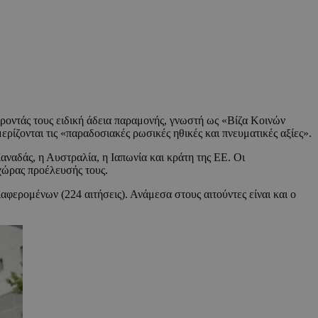
φέροντάς τους ειδική άδεια παραμονής, γνωστή ως «Βίζα Κοινών
ίζονται τις «παραδοσιακές ρωσικές ηθικές και πνευματικές αξίες».
ναδάς, η Αυστραλία, η Ιαπωνία και κράτη της ΕΕ. Οι
 χώρας προέλευσής τους.
αφερομένων (224 αιτήσεις). Ανάμεσα στους αιτούντες είναι και ο