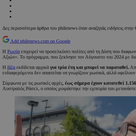
Δες περισσότερα άρθρα του philenews όταν αναζητάς ειδήσεις στην
Add philenews.com on Google
Η
Ρωσία
επιχειρεί να προσελκύσει πολίτες από τη Δύση που διαφωνο
Αξιών». Το πρόγραμμα, που ξεκίνησε τον Αύγουστο του 2024 με διά
Η
βίζα
εκδίδεται αρχικά
για τρία έτη και μπορεί να παραταθεί.
Απε
ενδιαφερόμενοι δεν απαιτείται να γνωρίζουν ρωσικά, αλλά οφείλου
Σύμφωνα με τις ρωσικές αρχές,
έως σήμερα έχουν κατατεθεί 1.156
Αυστραλός Ράσελ, ο οποίος μοιράστηκε την εμπειρία του μετανάστ