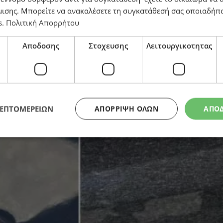
μισης
. Μπορείτε να ανακαλέσετε τη συγκατάθεσή σας οποιαδήπο
s
.
Πολιτική Απορρήτου
ντιζηλίες πίσω από πυροβολισμούς στα οχήματα επιχε
Αποδοσης
Στοχευσης
Λειτουργικοτητας
ΛΕΠΤΟΜΕΡΕΙΩΝ
ΑΠΌΡΡΙΨΗ ΌΛΩΝ
ΑΠΟ