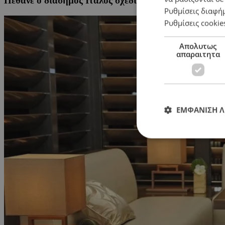
Πέθανε ο διάσημος Ιταλός σχεδιαστής μόδας, Τζόρτζ
Ρυθμίσεις διαφή
Ρυθμίσεις cookie
Απολυτως
απαραιτητα
ΕΜΦΑΝΙΣΗ 