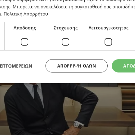
ιο Αρμάνι
μισης
. Μπορείτε να ανακαλέσετε τη συγκατάθεσή σας οποιαδήπο
s
.
Πολιτική Απορρήτου
Αποδοσης
Στοχευσης
Λειτουργικοτητας
ΛΕΠΤΟΜΕΡΕΙΩΝ
ΑΠΌΡΡΙΨΗ ΌΛΩΝ
ΑΠΟ