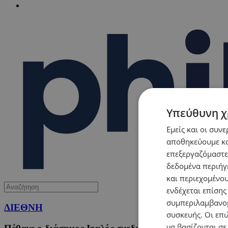
Υπεύθυνη χ
Εμείς και οι συν
αποθηκεύουμε κα
επεξεργαζόμαστε
δεδομένα περιήγη
και περιεχομένο
ενδέχεται επίσης
συμπεριλαμβανομ
ΔΙΕΘΝΗ
συσκευής. Οι επι
να βασίζονται σε