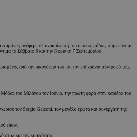
ιο Αρμάνι», ανέφερε σε ανακοίνωσή του ο οίκος μόδας, σύμφωνα με
ύνημα το Σάββατο 6 και την Κυριακή 7 Σεπτεμβρίου
ρισμένος από την οικογένειά του και τον επί χρόνια σύντροφό του,
 Μόδας του Μιλάνου τον Ιούνιο, την πρώτη φορά στην καριέρα του
νώρισε τον Sergio Galeotti, τον μεγάλο έρωτα και συνεργάτη της
κού show.
κό στυλ και την κομψότητα.