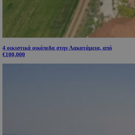
4 οικιστικά οικόπεδα στην Λακατάμεια, από
€100,000