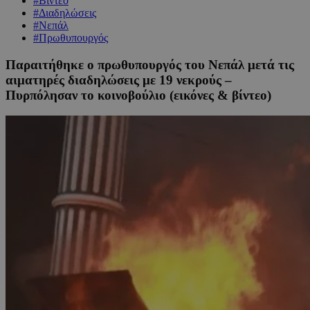
#Βίντεο
#Διαδηλώσεις
#Νεπάλ
#Πρωθυπουργός
Παραιτήθηκε ο πρωθυπουργός του Νεπάλ μετά τις
αιματηρές διαδηλώσεις με 19 νεκρούς –
Πυρπόλησαν το κοινοβούλιο (εικόνες & βίντεο)