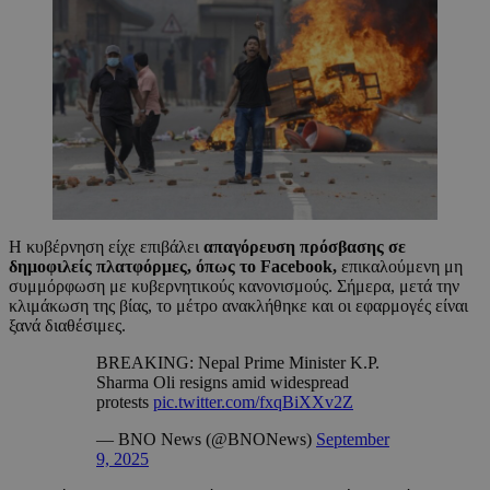
Η κυβέρνηση είχε επιβάλει
απαγόρευση πρόσβασης σε
δημοφιλείς πλατφόρμες, όπως το Facebook,
επικαλούμενη μη
συμμόρφωση με κυβερνητικούς κανονισμούς. Σήμερα, μετά την
κλιμάκωση της βίας, το μέτρο ανακλήθηκε και οι εφαρμογές είναι
ξανά διαθέσιμες.
BREAKING: Nepal Prime Minister K.P.
Sharma Oli resigns amid widespread
protests
pic.twitter.com/fxqBiXXv2Z
— BNO News (@BNONews)
September
9, 2025