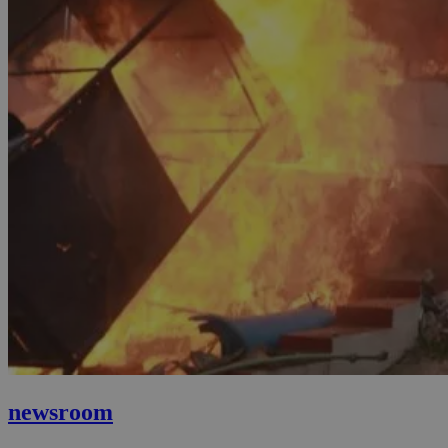
newsroom