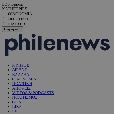
Ειδοποιήσεις
ΚΑΤΗΓΟΡΙΕΣ
ΟΙΚΟΝΟΜΙΑ
ΠΟΛΙΤΙΚΗ
ΕΙΔΗΣΕΙΣ
ΚΥΠΡΟΣ
ΔΙΕΘΝΗ
ΕΛΛΑΔΑ
ΟΙΚΟΝΟΜΙΑ
ΠΟΛΙΤΙΚΗ
ΑΠΟΨΕΙΣ
VIDEOS & PODCASTS
ΠΟΛΙΤΙΣΜΟΣ
GOAL
LIKE
EN