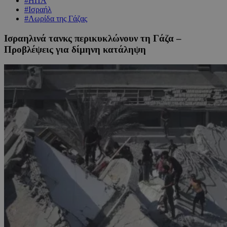
#ΗΠΑ
#Ισραήλ
#Λωρίδα της Γάζας
Ισραηλινά τανκς περικυκλώνουν τη Γάζα –
Προβλέψεις για δίμηνη κατάληψη