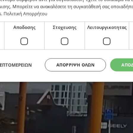
μισης
. Μπορείτε να ανακαλέσετε τη συγκατάθεσή σας οποιαδήπο
s
.
Πολιτική Απορρήτου
εμοι εκσφενδονίζουν γυναίκα στη μέση του δρόμου
Αποδοσης
Στοχευσης
Λειτουργικοτητας
ΛΕΠΤΟΜΕΡΕΙΩΝ
ΑΠΌΡΡΙΨΗ ΌΛΩΝ
ΑΠΟ