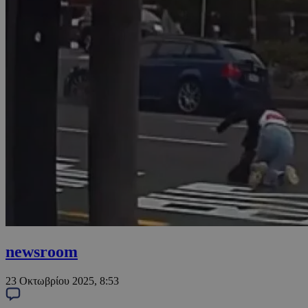
newsroom
23 Οκτωβρίου 2025, 8:53