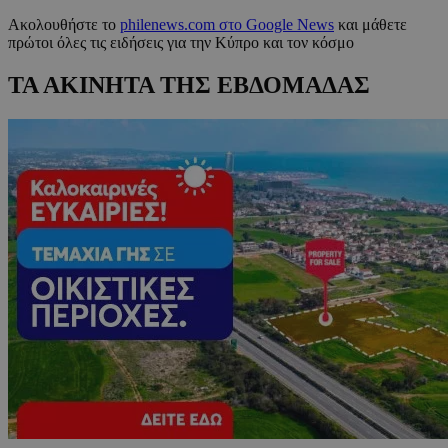
Ακολουθήστε το
philenews.com στο Google News
και μάθετε
πρώτοι όλες τις ειδήσεις για την Κύπρο και τον κόσμο
ΤΑ ΑΚΙΝΗΤΑ ΤΗΣ ΕΒΔΟΜΑΔΑΣ