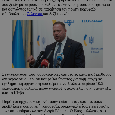
που ξεκίνησε πέρυσι, προκαλώντας έντονη δημόσια δυσαρέσκεια
και οδηγώντας τελικά σε παραίτηση τον πρώην κορυφαίο
σύμβουλο του
Ζελένσκι
και δεξί του χέρι.
Σε ανακοίνωσή τους, οι ουκρανικές υπηρεσίες κατά της διαφθοράς
ανέφεραν ότι ο Γέρμακ θεωρείται ύποπτος για συμμετοχή σε
εγκληματική οργάνωση που φέρεται να ξέπλυνε περίπου 10,5
εκατομμύρια δολάρια μέσω ανάπτυξης πολυτελών οικημάτων έξω
από το Κίεβο.
Παρότι οι αρχές δεν κατονόμασαν επίσημα τον ύποπτο, όπως
προβλέπει η ουκρανική νομοθεσία, ουκρανικά μέσα ενημέρωσης
τον ταυτοποίησαν ως τον Αντρίι Γέρμακ. Ο ίδιος, μιλώντας στο