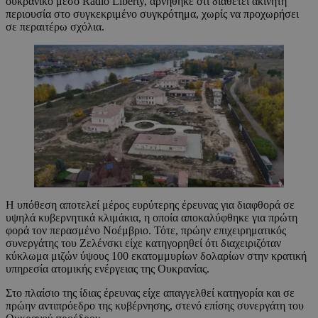
ουκρανικό μέσο Radio Liberty, αρνήθηκε ότι διαθέτει ακίνητη
περιουσία στο συγκεκριμένο συγκρότημα, χωρίς να προχωρήσει
σε περαιτέρω σχόλια.
Η υπόθεση αποτελεί μέρος ευρύτερης έρευνας για διαφθορά σε
υψηλά κυβερνητικά κλιμάκια, η οποία αποκαλύφθηκε για πρώτη
φορά τον περασμένο Νοέμβριο. Τότε, πρώην επιχειρηματικός
συνεργάτης του Ζελένσκι είχε κατηγορηθεί ότι διαχειριζόταν
κύκλωμα μιζών ύψους 100 εκατομμυρίων δολαρίων στην κρατική
υπηρεσία ατομικής ενέργειας της Ουκρανίας.
Στο πλαίσιο της ίδιας έρευνας είχε απαγγελθεί κατηγορία και σε
πρώην αντιπρόεδρο της κυβέρνησης, στενό επίσης συνεργάτη του