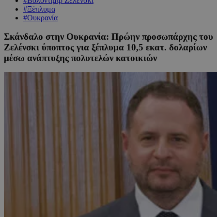
#Βολοντίμιρ Ζελένσκι
#Ξέπλυμα
#Ουκρανία
Σκάνδαλο στην Ουκρανία: Πρώην προσωπάρχης του
Ζελένσκι ύποπτος για ξέπλυμα 10,5 εκατ. δολαρίων
μέσω ανάπτυξης πολυτελών κατοικιών