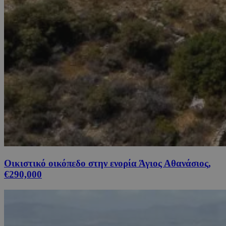
Οικιστικό οικόπεδο στην ενορία Άγιος Αθανάσιος,
€290,000