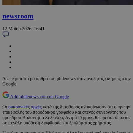
newsroom
12 Μαΐου 2026, 16:41
Δες περισσότερα άρθρα του philenews όταν αναζητάς ειδήσεις στην
Google
Add philenews.com on Google
Οι
ουκρανικές αρχές
κατά της διαφθοράς ανακοίνωσαν ότι ο πρώην
επικεφαλής του προεδρικού γραφείου και στενός συνεργάτης του
προέδρου Βολοντίμιρ Ζελένσκι, Αντρίι Γέρμακ, θεωρείται ύποπτος
σε μεγάλη υπόθεση διαφθοράς και ξεπλύματος χρήματος.
Η πολιτική σκηνή στο Κίεβο είχε ήδη κλονιστεί από ευρεία έρευνα