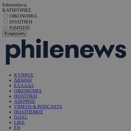
Ειδοποιήσεις
ΚΑΤΗΓΟΡΙΕΣ
ΟΙΚΟΝΟΜΙΑ
ΠΟΛΙΤΙΚΗ
ΕΙΔΗΣΕΙΣ
ΚΥΠΡΟΣ
ΔΙΕΘΝΗ
ΕΛΛΑΔΑ
ΟΙΚΟΝΟΜΙΑ
ΠΟΛΙΤΙΚΗ
ΑΠΟΨΕΙΣ
VIDEOS & PODCASTS
ΠΟΛΙΤΙΣΜΟΣ
GOAL
LIKE
EN