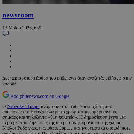
newsroom
13 Μαΐου 2026, 6:22
Δες περισσότερα άρθρα του philenews όταν αναζητάς ειδήσεις στην
Google
Add philenews.com on Google
Ο
Ντόναλντ Τραμπ
ανάρτησε στο Truth Social χάρτη που
απεικονίζει τη Βενεζουέλα με τα χρώματα της αμερικανικής
σημαίας και τη λεζάντα «51η πολιτεία». Η δημοσίευση έγινε μία
μέρα μετά τις δηλώσεις της υπηρεσιακής προέδρου της χώρας,
Ντέλσι Ροδρίγκες, η οποία απέρριψε κατηγορηματικά οποιοδήποτε
σενάριο ένταξης της Βενεζουέλας στην αμερικανική επικράτεια.