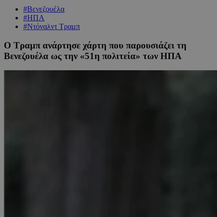
#Βενεζουέλα
#ΗΠΑ
#Ντόναλντ Τραμπ
Ο Τραμπ ανάρτησε χάρτη που παρουσιάζει τη
Βενεζουέλα ως την «51η πολιτεία» των ΗΠΑ