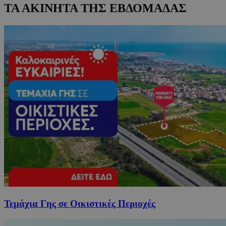
ΤΑ ΑΚΙΝΗΤΑ ΤΗΣ ΕΒΔΟΜΑΔΑΣ
Τεμάχια Γης σε Οικιστικές Περιοχές