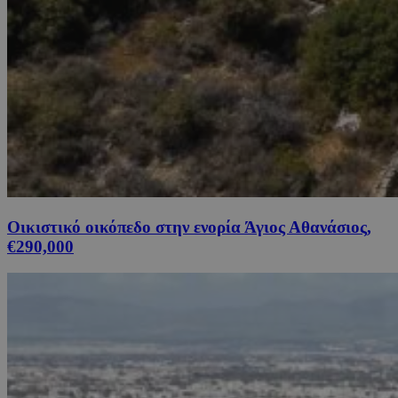
Οικιστικό οικόπεδο στην ενορία Άγιος Αθανάσιος,
€290,000