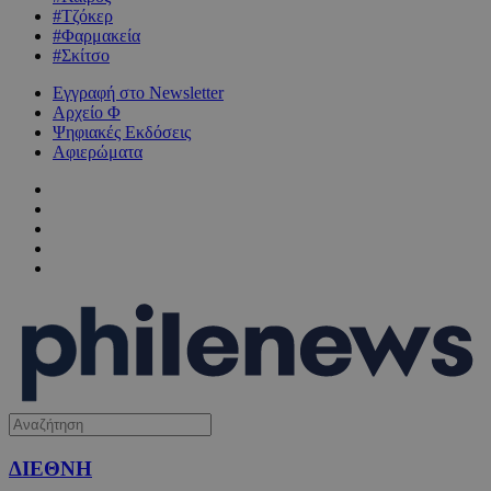
#Τζόκερ
#Φαρμακεία
#Σκίτσο
Εγγραφή στο Newsletter
Αρχείο Φ
Ψηφιακές Εκδόσεις
Αφιερώματα
ΔΙΕΘΝΗ