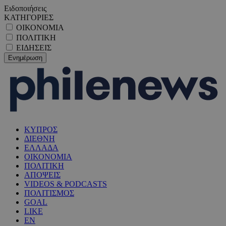
Ειδοποιήσεις
ΚΑΤΗΓΟΡΙΕΣ
ΟΙΚΟΝΟΜΙΑ
ΠΟΛΙΤΙΚΗ
ΕΙΔΗΣΕΙΣ
ΚΥΠΡΟΣ
ΔΙΕΘΝΗ
ΕΛΛΑΔΑ
ΟΙΚΟΝΟΜΙΑ
ΠΟΛΙΤΙΚΗ
ΑΠΟΨΕΙΣ
VIDEOS & PODCASTS
ΠΟΛΙΤΙΣΜΟΣ
GOAL
LIKE
EN