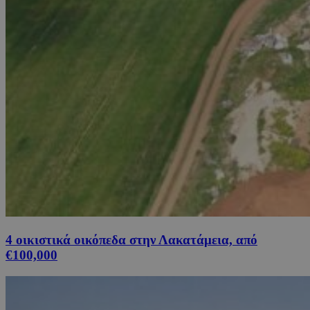
4 οικιστικά οικόπεδα στην Λακατάμεια, από
€100,000