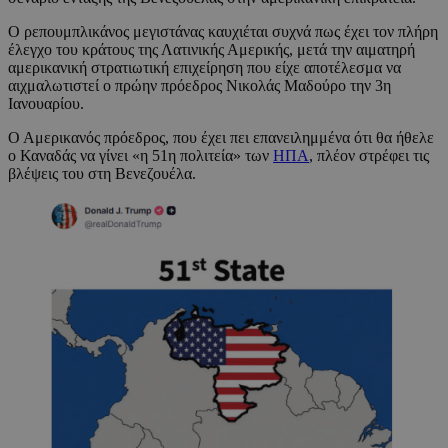
Ο ρεπουμπλικάνος μεγιστάνας καυχιέται συχνά πως έχει τον πλήρη
έλεγχο του κράτους της Λατινικής Αμερικής, μετά την αιματηρή
αμερικανική στρατιωτική επιχείρηση που είχε αποτέλεσμα να
αιχμαλωτιστεί ο πρώην πρόεδρος Νικολάς Μαδούρο την 3η
Ιανουαρίου.
Ο Αμερικανός πρόεδρος, που έχει πει επανειλημμένα ότι θα ήθελε
ο Καναδάς να γίνει «η 51η πολιτεία» των
ΗΠΑ
, πλέον στρέφει τις
βλέψεις του στη Βενεζουέλα.