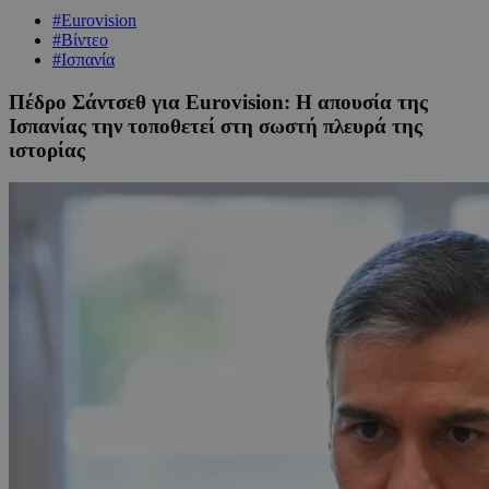
#Eurovision
#Βίντεο
#Ισπανία
Πέδρο Σάντσεθ για Eurovision: Η απουσία της
Ισπανίας την τοποθετεί στη σωστή πλευρά της
ιστορίας