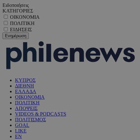
Ειδοποιήσεις
ΚΑΤΗΓΟΡΙΕΣ
ΟΙΚΟΝΟΜΙΑ
ΠΟΛΙΤΙΚΗ
ΕΙΔΗΣΕΙΣ
ΚΥΠΡΟΣ
ΔΙΕΘΝΗ
ΕΛΛΑΔΑ
ΟΙΚΟΝΟΜΙΑ
ΠΟΛΙΤΙΚΗ
ΑΠΟΨΕΙΣ
VIDEOS & PODCASTS
ΠΟΛΙΤΙΣΜΟΣ
GOAL
LIKE
EN