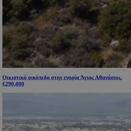
Οικιστικό οικόπεδο στην ενορία Άγιος Αθανάσιος,
€290,000