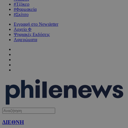
#Τζόκερ
#Φαρμακεία
#Σκίτσο
Εγγραφή στο Newsletter
Αρχείο Φ
Ψηφιακές Εκδόσεις
Αφιερώματα
ΔΙΕΘΝΗ