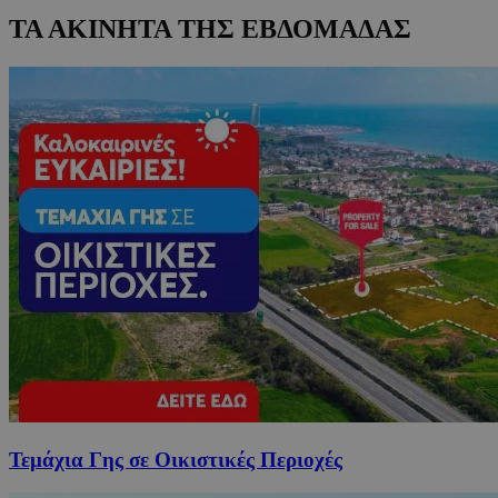
ΤΑ ΑΚΙΝΗΤΑ ΤΗΣ ΕΒΔΟΜΑΔΑΣ
Τεμάχια Γης σε Οικιστικές Περιοχές