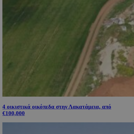
4 οικιστικά οικόπεδα στην Λακατάμεια, από
€100,000