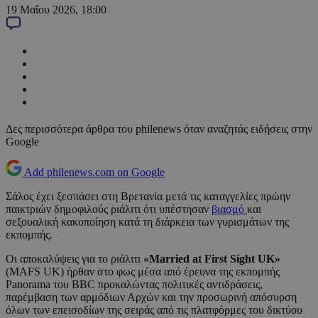
19 Μαΐου 2026, 18:00
Δες περισσότερα άρθρα του philenews όταν αναζητάς ειδήσεις στην
Google
Add philenews.com on Google
Σάλος έχει ξεσπάσει στη Βρετανία μετά τις καταγγελίες πρώην
παικτριών δημοφιλούς ριάλιτι ότι υπέστησαν
βιασμό
και
σεξουαλική κακοποίηση κατά τη διάρκεια των γυρισμάτων της
εκπομπής.
Οι αποκαλύψεις για το ριάλιτι
«Married at First Sight UK»
(MAFS UK) ήρθαν στο φως μέσα από έρευνα της εκπομπής
Panorama του BBC προκαλώντας πολιτικές αντιδράσεις,
παρέμβαση των αρμόδιων Αρχών και την προσωρινή απόσυρση
όλων των επεισοδίων της σειράς από τις πλατφόρμες του δικτύου