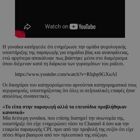
Η γυναίκα κατήγγειλε ότι ενημέρωσε την ομάδα ψυχολογικής
υποστήριξης της παραγωγής για σημάδια βίας και ανασφάλειας,
ενώ αργότερα αποκάλυψε πως βιάστηκε μέσα στο διαμέρισμα
όπου διέμεναν κατά τη διάρκεια των γυρισμάτων του ριάλιτι.
https://www.youtube.com/watch?v=RIqbp9GXuAI
Οι δικηγόροι του κατηγορούμενου αρνούνται κατηγορηματικά τους
ισχυρισμούς, υποστηρίζοντας ότι όλες οι σεξουαλικές επαφές ήταν
απολύτως συναινετικές.
«Το είπα στην παραγωγή αλλά τα επεισόδια προβλήθηκαν
κανονικά»
Μία δεύτερη γυναίκα, που επίσης διατηρεί την ανωνυμία της,
υποστήριξε ότι είχε ενημερώσει τόσο το Channel 4 όσο και την
εταιρεία παραγωγής CPL πριν από την προβολή της σεζόν ότι είχε
πέσει θύμα βιασμού από τον τηλεοπτικό της σύζυγο.