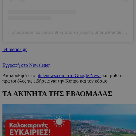
Η δημοσίευση κοινοποιήθηκε από το χρήστη Shona Manderson 🪐✨🌸 (@shoniemandy)
iefimerida.gr
Εγγραφή στο Newsletter
Ακολουθήστε το
philenews.com στο Google News
και μάθετε
πρώτοι όλες τις ειδήσεις για την Κύπρο και τον κόσμο
ΤΑ ΑΚΙΝΗΤΑ ΤΗΣ ΕΒΔΟΜΑΔΑΣ