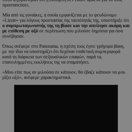
προστατεύσει.
Μία από τις γυναίκες, η οποία εμφανίζεται με το ψευδώνυμο
«Lizzie» για λόγους προστασίας της ταυτότητάς της, υποστήριξε ότι
ο συμπρωταγωνιστής της τη βίασε και την απείλησε ακόμη και
με επίθεση με οξύ
σε περίπτωση που μιλούσε δημόσια για όσα
συνέβησαν.
Όπως ανέφερε στο Panorama, η σχέση τους έγινε γρήγορα βίαιη,
με την ίδια να υποστηρίζει ότι δεχόταν επιθετική συμπεριφορά
κατά τη διάρκεια των σεξουαλικών επαφών, παρά τις
επανειλημμένες εκκλήσεις της να σταματήσει.
«Μου είπε πως αν μιλούσα σε κάποιον, θα έβαζε κάποιον να μου
ρίξει οξύ», ανέφερε χαρακτηριστικά.