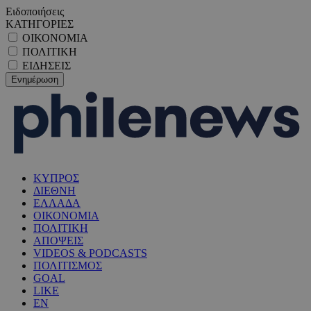
Ειδοποιήσεις
ΚΑΤΗΓΟΡΙΕΣ
ΟΙΚΟΝΟΜΙΑ
ΠΟΛΙΤΙΚΗ
ΕΙΔΗΣΕΙΣ
ΚΥΠΡΟΣ
ΔΙΕΘΝΗ
ΕΛΛΑΔΑ
ΟΙΚΟΝΟΜΙΑ
ΠΟΛΙΤΙΚΗ
ΑΠΟΨΕΙΣ
VIDEOS & PODCASTS
ΠΟΛΙΤΙΣΜΟΣ
GOAL
LIKE
EN