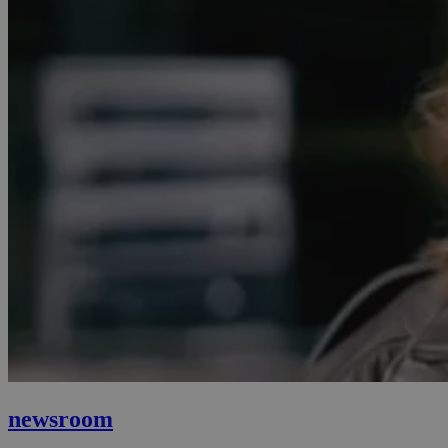
newsroom