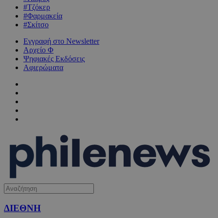
#Τζόκερ
#Φαρμακεία
#Σκίτσο
Εγγραφή στο Newsletter
Αρχείο Φ
Ψηφιακές Εκδόσεις
Αφιερώματα
ΔΙΕΘΝΗ