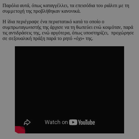
Παρόλα αυτά, όπως καταγγέλλει, τα επεισόδια του ριάλιτι με τη
συμμετοχή της προβλήθηκαν κανονικά.
Η ίδια περιέγραψε ένα περιστατικό κατά το οποίο ο
συμπρωταγωνιστής της άρχισε να τη θωπεύει ενώ κοιμόταν, παρά
τις αντιδράσεις της, ενώ αργότερα, όπως υποστηρίζει, προχώρησε
σε σεξουαλική πράξη παρά το ρητό «όχι» της.