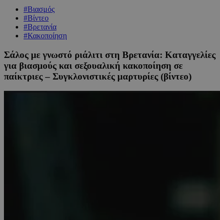
#Βιασμός
#Βίντεο
#Βρετανία
#Κακοποίηση
Σάλος με γνωστό ριάλιτι στη Βρετανία: Καταγγελίες
για βιασμούς και σεξουαλική κακοποίηση σε
παίκτριες – Συγκλονιστικές μαρτυρίες (βίντεο)