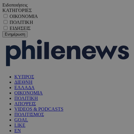
Ειδοποιήσεις
ΚΑΤΗΓΟΡΙΕΣ
ΟΙΚΟΝΟΜΙΑ
ΠΟΛΙΤΙΚΗ
ΕΙΔΗΣΕΙΣ
ΚΥΠΡΟΣ
ΔΙΕΘΝΗ
ΕΛΛΑΔΑ
ΟΙΚΟΝΟΜΙΑ
ΠΟΛΙΤΙΚΗ
ΑΠΟΨΕΙΣ
VIDEOS & PODCASTS
ΠΟΛΙΤΙΣΜΟΣ
GOAL
LIKE
EN