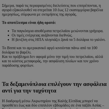
Σήμερα, παρά τις περιορισμένες διελεύσεις που επιτρέπονται, η
αγορά εξακολουθεί να στερείται 10 έως 12 εκατομμύρια βαρέλια
ημερησίως, σύμφωνα με εκτιμήσεις της αγοράς.
Το αποτέλεσμα είναι ήδη ορατό:
Τα παγκόσμια αποθέματα πετρελαίου μειώνονται γρήγορα.
Οι τιμές ενέργειας αυξάνονται διεθνώς.
Η βενζίνη στις ΗΠΑ πλησιάζει ξανά τα 5 δολάρια το γαλόνι.
Το Brent και το αμερικανικό αργό κινούνται πάνω από τα 100
δολάρια το βαρέλι.
Και το πρόβλημα δεν αφορά μόνο την τιμή του πετρελαίου, αλλά
και το κόστος μεταφοράς, την ασφάλιση πλοίων και τον χρόνο
παράδοσης φορτίων.
Τα δεξαμενόπλοια επιλέγουν την ασφάλεια
αντί για την ταχύτητα
Η διαδρομή μέσω Ακρωτηρίου της Καλής Ελπίδας μπορεί να
προσθέτει έως και δύο επιπλέον εβδομάδες σε ένα ταξίδι Ασίας –