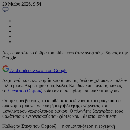
20 Μαΐου 2026, 9:54
Δες περισσότερα άρθρα του philenews όταν αναζητάς ειδήσεις στην
Google
Add philenews.com on Google
Δεξαμενόπλοια και φορτία καυσίμων ταξιδεύουν χιλιάδες επιπλέον
μίλια μέσω Ακρωτηρίου της Καλής Ελπίδας και Παναμά, καθώς
τα
Στενά του Ορμούζ
βρίσκονται σε κρίση και υπολειτουργούν.
Οι τιμές ανεβαίνουν, τα αποθέματα μειώνονται και η παγκόσμια
οικονομία μπαίνει σε εποχή
ακριβότερης ενέργειας
και
μεγαλύτερου γεωπολιτικού ρίσκου. Ο πλανήτης ξαναγράφει τους
θαλάσσιους ενεργειακούς του χάρτες και, μάλιστα, υπό πίεση.
Καθώς τα Στενά του Ορμούζ —η σημαντικότερη ενεργειακή