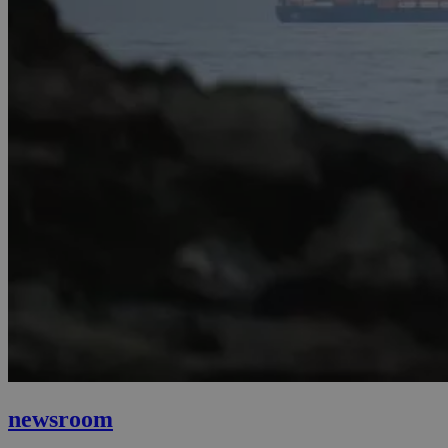
newsroom