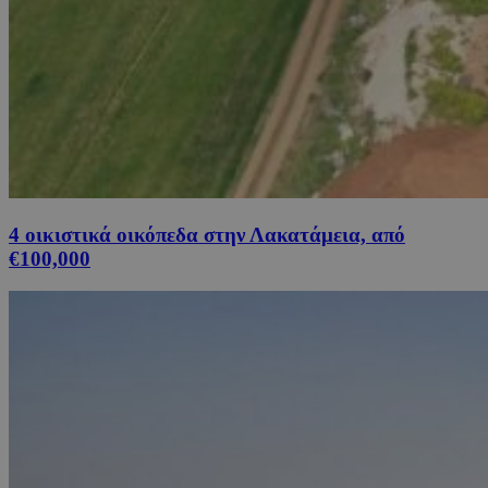
4 οικιστικά οικόπεδα στην Λακατάμεια, από
€100,000