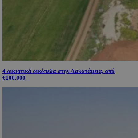
4 οικιστικά οικόπεδα στην Λακατάμεια, από
€100,000