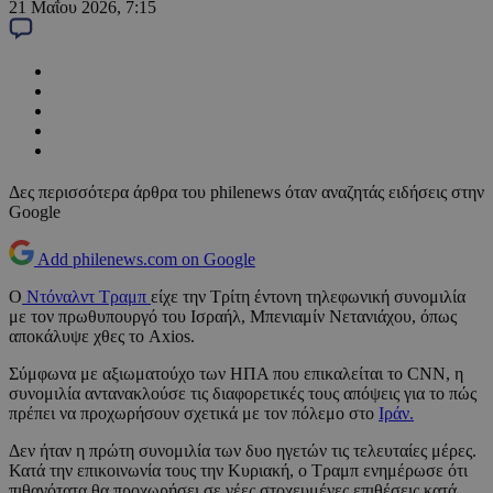
21 Μαΐου 2026, 7:15
Δες περισσότερα άρθρα του philenews όταν αναζητάς ειδήσεις στην
Google
Add philenews.com on Google
Ο
Ντόναλντ Τραμπ
είχε την Τρίτη έντονη τηλεφωνική συνομιλία
με τον πρωθυπουργό του Ισραήλ, Μπενιαμίν Νετανιάχου, όπως
αποκάλυψε χθες το Axios.
Σύμφωνα με αξιωματούχο των ΗΠΑ που επικαλείται το CNN, η
συνομιλία αντανακλούσε τις διαφορετικές τους απόψεις για το πώς
πρέπει να προχωρήσουν σχετικά με τον πόλεμο στο
Ιράν.
Δεν ήταν η πρώτη συνομιλία των δυο ηγετών τις τελευταίες μέρες.
Κατά την επικοινωνία τους την Κυριακή, ο Τραμπ ενημέρωσε ότι
πιθανότατα θα προχωρήσει σε νέες στοχευμένες επιθέσεις κατά