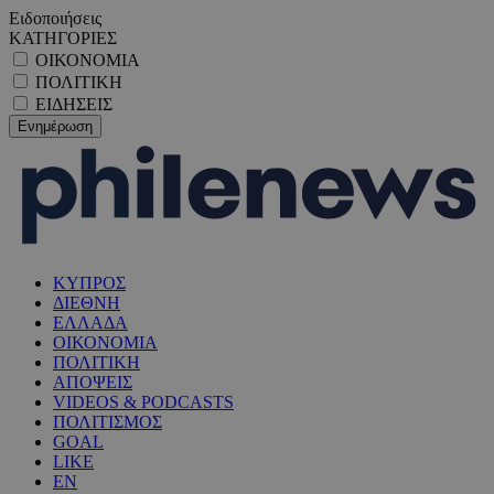
Ειδοποιήσεις
ΚΑΤΗΓΟΡΙΕΣ
ΟΙΚΟΝΟΜΙΑ
ΠΟΛΙΤΙΚΗ
ΕΙΔΗΣΕΙΣ
ΚΥΠΡΟΣ
ΔΙΕΘΝΗ
ΕΛΛΑΔΑ
ΟΙΚΟΝΟΜΙΑ
ΠΟΛΙΤΙΚΗ
ΑΠΟΨΕΙΣ
VIDEOS & PODCASTS
ΠΟΛΙΤΙΣΜΟΣ
GOAL
LIKE
EN