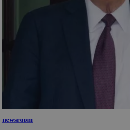
newsroom