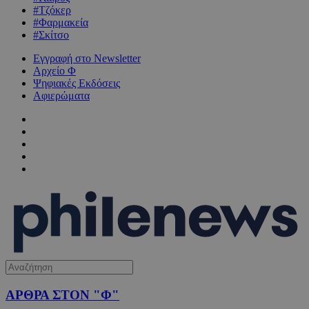
#Τζόκερ
#Φαρμακεία
#Σκίτσο
Εγγραφή στο Newsletter
Αρχείο Φ
Ψηφιακές Εκδόσεις
Αφιερώματα
ΑΡΘΡΑ ΣΤΟΝ "Φ"