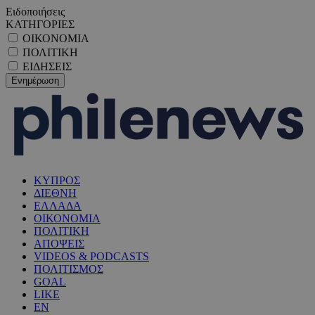
Ειδοποιήσεις
ΚΑΤΗΓΟΡΙΕΣ
ΟΙΚΟΝΟΜΙΑ
ΠΟΛΙΤΙΚΗ
ΕΙΔΗΣΕΙΣ
ΚΥΠΡΟΣ
ΔΙΕΘΝΗ
ΕΛΛΑΔΑ
ΟΙΚΟΝΟΜΙΑ
ΠΟΛΙΤΙΚΗ
ΑΠΟΨΕΙΣ
VIDEOS & PODCASTS
ΠΟΛΙΤΙΣΜΟΣ
GOAL
LIKE
EN