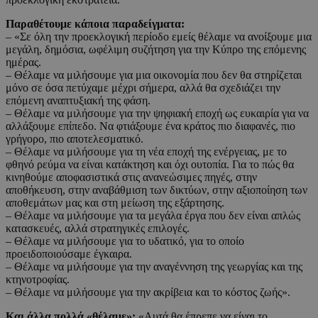
Παραθέτουμε κάποια παραδείγματα:
– «Σε όλη την προεκλογική περίοδο εμείς θέλαμε να ανοίξουμε μια
μεγάλη, δημόσια, ωφέλιμη συζήτηση για την Κύπρο της επόμενης
ημέρας.
– Θέλαμε να μιλήσουμε για μια οικονομία που δεν θα στηρίζεται
μόνο σε όσα πετύχαμε μέχρι σήμερα, αλλά θα σχεδιάζει την
επόμενη αναπτυξιακή της φάση.
– Θέλαμε να μιλήσουμε για την ψηφιακή εποχή ως ευκαιρία για να
αλλάξουμε επίπεδο. Να φτιάξουμε ένα κράτος πιο διαφανές, πιο
γρήγορο, πιο αποτελεσματικό.
– Θέλαμε να μιλήσουμε για τη νέα εποχή της ενέργειας, με το
φθηνό ρεύμα να είναι κατάκτηση και όχι ουτοπία. Για το πώς θα
κινηθούμε αποφασιστικά στις ανανεώσιμες πηγές, στην
αποθήκευση, στην αναβάθμιση των δικτύων, στην αξιοποίηση των
αποθεμάτων μας και στη μείωση της εξάρτησης.
– Θέλαμε να μιλήσουμε για τα μεγάλα έργα που δεν είναι απλώς
κατασκευές, αλλά στρατηγικές επιλογές.
– Θέλαμε να μιλήσουμε για το υδατικό, για το οποίο
προειδοποιούσαμε έγκαιρα.
– Θέλαμε να μιλήσουμε για την αναγέννηση της γεωργίας και της
κτηνοτροφίας.
– Θέλαμε να μιλήσουμε για την ακρίβεια και το κόστος ζωής».
Και άλλα πολλά «θέλαμε»:
«Αυτά θα έπρεπε να είναι το