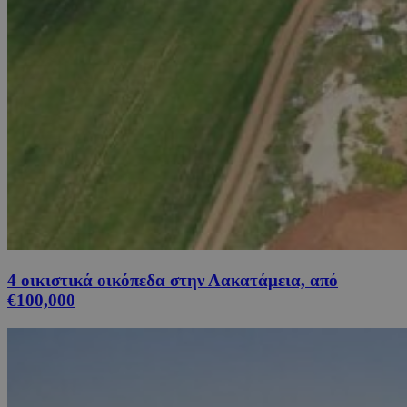
4 οικιστικά οικόπεδα στην Λακατάμεια, από
€100,000