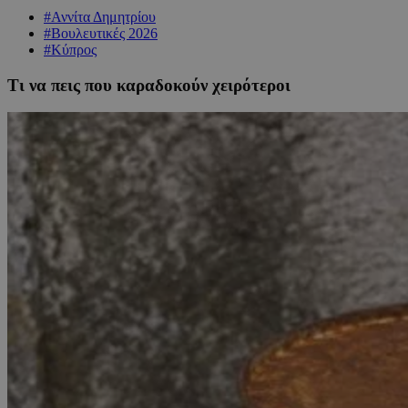
#Αννίτα Δημητρίου
#Βουλευτικές 2026
#Κύπρος
Τι να πεις που καραδοκούν χειρότεροι