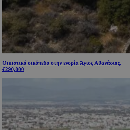
Οικιστικό οικόπεδο στην ενορία Άγιος Αθανάσιος,
€290,000