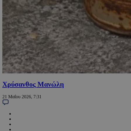
Χρύσανθος Μανώλη
21 Μαΐου 2026, 7:31