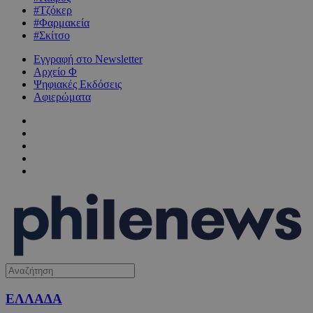
#Τζόκερ
#Φαρμακεία
#Σκίτσο
Εγγραφή στο Newsletter
Αρχείο Φ
Ψηφιακές Εκδόσεις
Αφιερώματα
ΕΛΛΑΔΑ