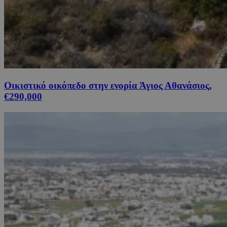
Οικιστικό οικόπεδο στην ενορία Άγιος Αθανάσιος,
€290,000