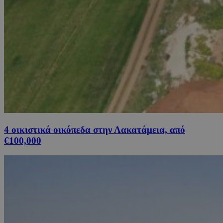
4 οικιστικά οικόπεδα στην Λακατάμεια, από
€100,000