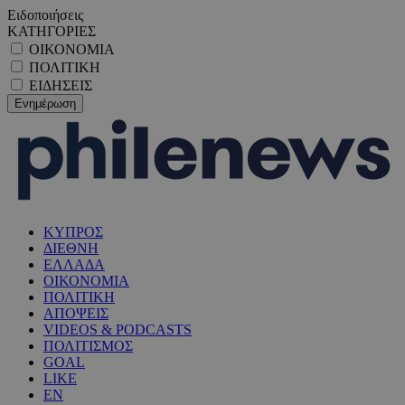
Ειδοποιήσεις
ΚΑΤΗΓΟΡΙΕΣ
ΟΙΚΟΝΟΜΙΑ
ΠΟΛΙΤΙΚΗ
ΕΙΔΗΣΕΙΣ
ΚΥΠΡΟΣ
ΔΙΕΘΝΗ
ΕΛΛΑΔΑ
ΟΙΚΟΝΟΜΙΑ
ΠΟΛΙΤΙΚΗ
ΑΠΟΨΕΙΣ
VIDEOS & PODCASTS
ΠΟΛΙΤΙΣΜΟΣ
GOAL
LIKE
EN