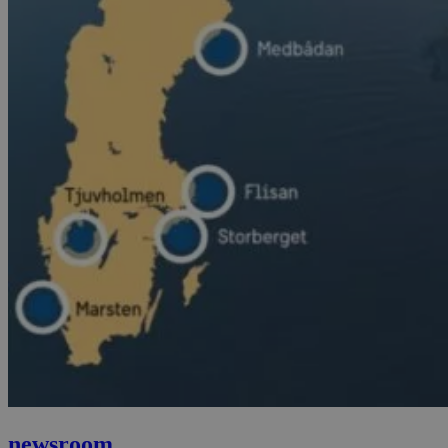
newsroom