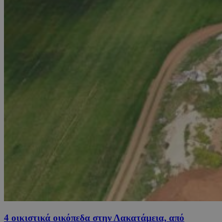
4 οικιστικά οικόπεδα στην Λακατάμεια, από