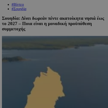
#Βίντεο
#Σουηδία
Σουηδία: Δίνει δωρεάν πέντε ακατοίκητα νησιά έως
το 2027 – Ποια είναι η μοναδική προϋπόθεση
συμμετοχής