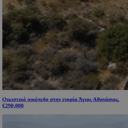
Οικιστικό οικόπεδο στην ενορία Άγιος Αθανάσιος,
€290,000