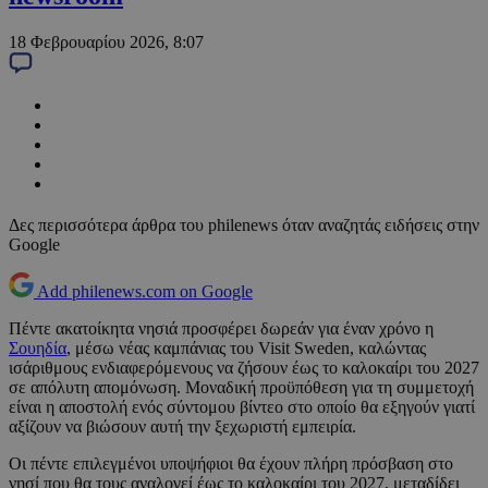
18 Φεβρουαρίου 2026, 8:07
Δες περισσότερα άρθρα του philenews όταν αναζητάς ειδήσεις στην
Google
Add philenews.com on Google
Πέντε ακατοίκητα νησιά προσφέρει δωρεάν για έναν χρόνο η
Σουηδία
, μέσω νέας καμπάνιας του Visit Sweden, καλώντας
ισάριθμους ενδιαφερόμενους να ζήσουν έως το καλοκαίρι του 2027
σε απόλυτη απομόνωση. Μοναδική προϋπόθεση για τη συμμετοχή
είναι η αποστολή ενός σύντομου βίντεο στο οποίο θα εξηγούν γιατί
αξίζουν να βιώσουν αυτή την ξεχωριστή εμπειρία.
Οι πέντε επιλεγμένοι υποψήφιοι θα έχουν πλήρη πρόσβαση στο
νησί που θα τους αναλογεί έως το καλοκαίρι του 2027, μεταδίδει