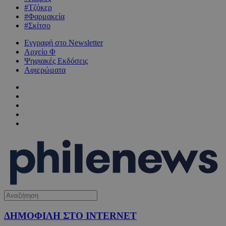
#Τζόκερ
#Φαρμακεία
#Σκίτσο
Εγγραφή στο Newsletter
Αρχείο Φ
Ψηφιακές Εκδόσεις
Αφιερώματα
ΔΗΜΟΦΙΛΗ ΣΤΟ INTERNET