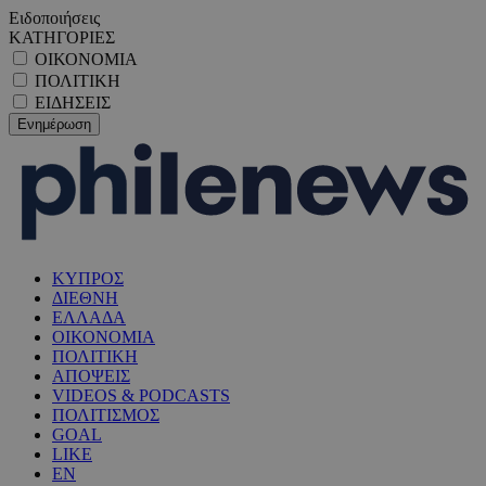
Ειδοποιήσεις
ΚΑΤΗΓΟΡΙΕΣ
ΟΙΚΟΝΟΜΙΑ
ΠΟΛΙΤΙΚΗ
ΕΙΔΗΣΕΙΣ
ΚΥΠΡΟΣ
ΔΙΕΘΝΗ
ΕΛΛΑΔΑ
ΟΙΚΟΝΟΜΙΑ
ΠΟΛΙΤΙΚΗ
ΑΠΟΨΕΙΣ
VIDEOS & PODCASTS
ΠΟΛΙΤΙΣΜΟΣ
GOAL
LIKE
EN