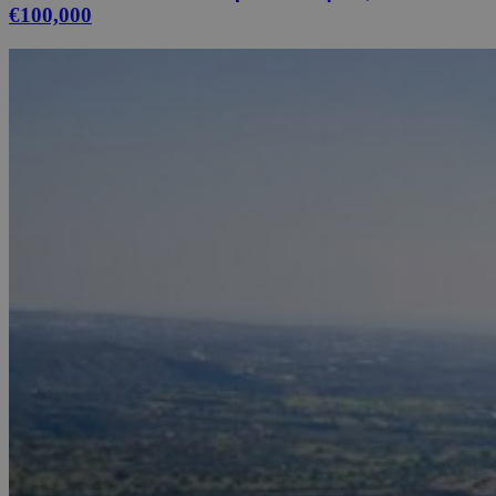
€100,000