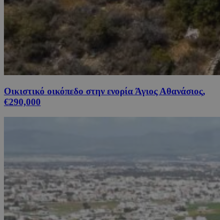
Οικιστικό οικόπεδο στην ενορία Άγιος Αθανάσιος,
€290,000