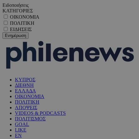
Ειδοποιήσεις
ΚΑΤΗΓΟΡΙΕΣ
ΟΙΚΟΝΟΜΙΑ
ΠΟΛΙΤΙΚΗ
ΕΙΔΗΣΕΙΣ
ΚΥΠΡΟΣ
ΔΙΕΘΝΗ
ΕΛΛΑΔΑ
ΟΙΚΟΝΟΜΙΑ
ΠΟΛΙΤΙΚΗ
ΑΠΟΨΕΙΣ
VIDEOS & PODCASTS
ΠΟΛΙΤΙΣΜΟΣ
GOAL
LIKE
EN