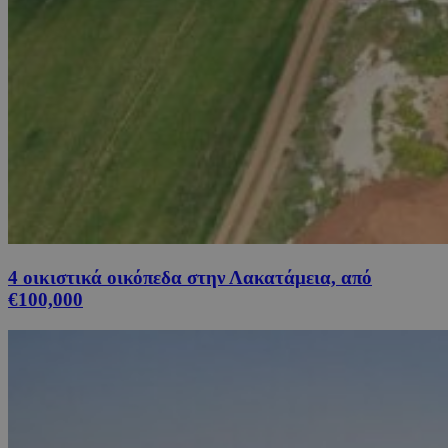
4 οικιστικά οικόπεδα στην Λακατάμεια, από
€100,000