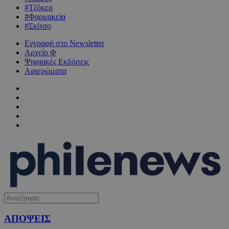
#Τζόκερ
#Φαρμακεία
#Σκίτσο
Εγγραφή στο Newsletter
Αρχείο Φ
Ψηφιακές Εκδόσεις
Αφιερώματα
ΑΠΟΨΕΙΣ