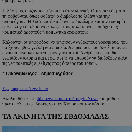
προσβεβλημένο.
Η λύση της οριζόντιας ψήφου θα ήταν ιδανική. Όμως τα κόμματα
τη φοβούνται, όπως φοβάται ο διάβολος το λιβάνι και την
αποφεύγουν. Η λύση αυτή θα έδινε το δικαίωμα και την ευκαιρία
στο εκλογικό σώμα να επιλέξει τους καλύτερους και όχι τους
κομματικά αρεστούς ή κομματικά αρρώστους.
Καλούνται οι ψηφοφόροι να ψηφίσουν ανθρώπους νούσιμους, που
θα έχουν ήθος, γνώση και παιδεία. Ανθρώπους που δεν έμαθαν να
είναι ασπόνδυλοι και να ζουν γονατιστοί. Ανθρώπους που θα
γνωρίζουν ιστορία και μέσω αυτής να μπορούν να διαβάζουν καλά
τις γεωπολιτικές εξελίξεις προς όφελος του τόπου.
* Οικονομολόγος – Δημοσιογράφος
Εγγραφή στο Newsletter
Ακολουθήστε το
philenews.com στο Google News
και μάθετε
πρώτοι όλες τις ειδήσεις για την Κύπρο και τον κόσμο
ΤΑ ΑΚΙΝΗΤΑ ΤΗΣ ΕΒΔΟΜΑΔΑΣ