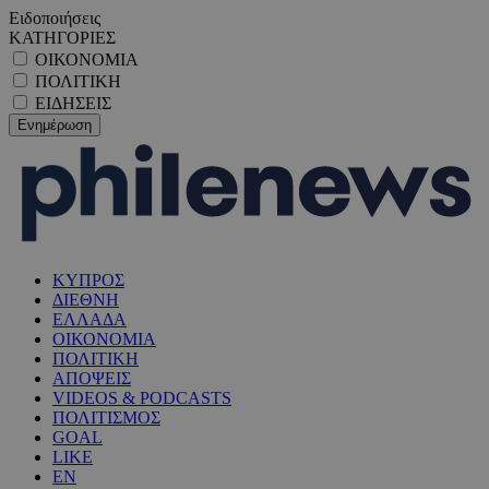
Ειδοποιήσεις
ΚΑΤΗΓΟΡΙΕΣ
ΟΙΚΟΝΟΜΙΑ
ΠΟΛΙΤΙΚΗ
ΕΙΔΗΣΕΙΣ
ΚΥΠΡΟΣ
ΔΙΕΘΝΗ
ΕΛΛΑΔΑ
ΟΙΚΟΝΟΜΙΑ
ΠΟΛΙΤΙΚΗ
ΑΠΟΨΕΙΣ
VIDEOS & PODCASTS
ΠΟΛΙΤΙΣΜΟΣ
GOAL
LIKE
EN