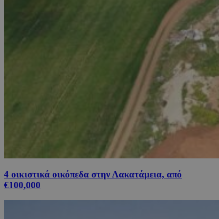
4 οικιστικά οικόπεδα στην Λακατάμεια, από
€100,000