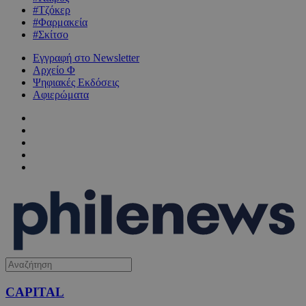
#Τζόκερ
#Φαρμακεία
#Σκίτσο
Εγγραφή στο Newsletter
Αρχείο Φ
Ψηφιακές Εκδόσεις
Αφιερώματα
CAPITAL