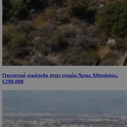
Οικιστικό οικόπεδο στην ενορία Άγιος Αθανάσιος,
€290,000