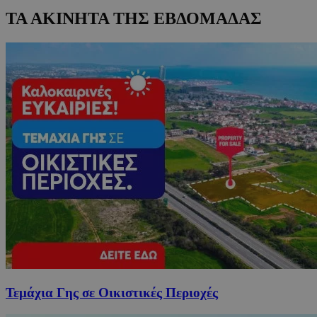
ΤΑ ΑΚΙΝΗΤΑ ΤΗΣ ΕΒΔΟΜΑΔΑΣ
Τεμάχια Γης σε Οικιστικές Περιοχές