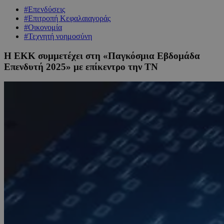
#Επενδύσεις
#Επιτροπή Κεφαλαιαγοράς
#Οικονομία
#Τεχνητή νοημοσύνη
Η ΕΚΚ συμμετέχει στη «Παγκόσμια Εβδομάδα
Επενδυτή 2025» με επίκεντρο την TN