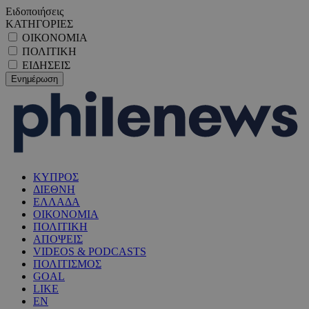
Ειδοποιήσεις
ΚΑΤΗΓΟΡΙΕΣ
ΟΙΚΟΝΟΜΙΑ
ΠΟΛΙΤΙΚΗ
ΕΙΔΗΣΕΙΣ
ΚΥΠΡΟΣ
ΔΙΕΘΝΗ
ΕΛΛΑΔΑ
ΟΙΚΟΝΟΜΙΑ
ΠΟΛΙΤΙΚΗ
ΑΠΟΨΕΙΣ
VIDEOS & PODCASTS
ΠΟΛΙΤΙΣΜΟΣ
GOAL
LIKE
EN