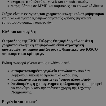
ενημερωτικό υλικό
σε γονείς και εκπαιδευτικούς,
παρεμβάσεις σε ΜΜΕ
και καμπάνιες στα κοινωνικά δίκτυα.
Στόχος είναι η
ενίσχυση του χρηματοοικονομικού αλφαβητισμού
και η καλλιέργεια δεξιοτήτων ασφαλούς χρήσης ψηφιακών
χρηματοοικονομικών υπηρεσιών.
Κίνδυνοι και παγίδες
Ο πρόεδρος της ΕΚΚ,
Γιώργος Θεοχαρίδης
, τόνισε ότι η
χρηματοοικονομική επιμόρφωση είναι
στρατηγική
προτεραιότητα
, χαρακτηρίζοντας τις θεματικές του IOSCO
«επίκαιρες και κρίσιμες».
Ειδική αναφορά γίνεται στους κινδύνους από:
αυτοματοποιημένα εργαλεία επενδύσεων
που δεν
λαμβάνουν υπόψη τα προσωπικά δεδομένα,
παραπλανητικά σχήματα «γρήγορου πλουτισμού»
,
λανθασμένες ή χειραγωγημένες πληροφορίες
που μπορεί
να προκύψουν από την αλόγιστη χρήση της Τεχνητής
Νοημοσύνης.
Εργαλεία για το κοινό