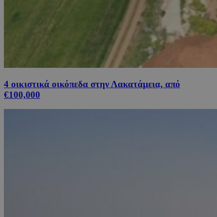
4 οικιστικά οικόπεδα στην Λακατάμεια, από
€100,000