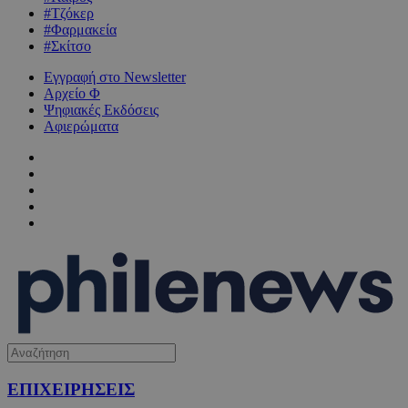
#Τζόκερ
#Φαρμακεία
#Σκίτσο
Εγγραφή στο Newsletter
Αρχείο Φ
Ψηφιακές Εκδόσεις
Αφιερώματα
ΕΠΙΧΕΙΡΗΣΕΙΣ