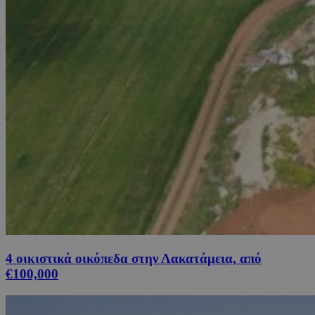
4 οικιστικά οικόπεδα στην Λακατάμεια, από
€100,000