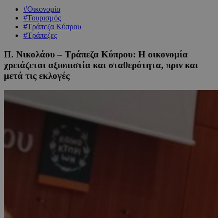
#Οικονομία
#Τουρισμός
#Τράπεζα Κύπρου
#Τράπεζες
Π. Νικολάου – Τράπεζα Κύπρου: Η οικονομία
χρειάζεται αξιοπιστία και σταθερότητα, πριν και
μετά τις εκλογές