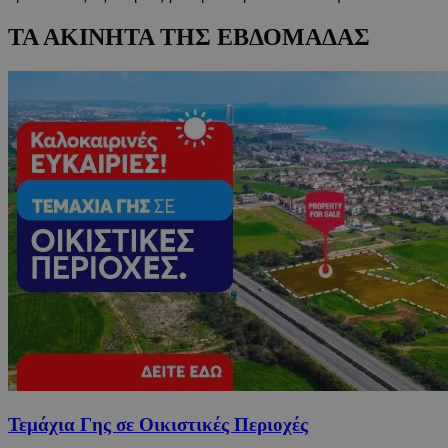
ΤΑ ΑΚΙΝΗΤΑ ΤΗΣ ΕΒΔΟΜΑΔΑΣ
Τεμάχια Γης σε Οικιστικές Περιοχές