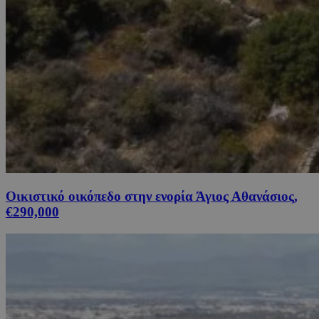
Οικιστικό οικόπεδο στην ενορία Άγιος Αθανάσιος,
€290,000