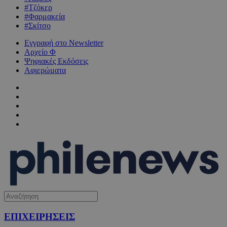
#Τζόκερ
#Φαρμακεία
#Σκίτσο
Εγγραφή στο Newsletter
Αρχείο Φ
Ψηφιακές Εκδόσεις
Αφιερώματα
ΕΠΙΧΕΙΡΗΣΕΙΣ