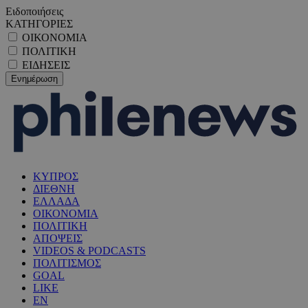
Ειδοποιήσεις
ΚΑΤΗΓΟΡΙΕΣ
ΟΙΚΟΝΟΜΙΑ
ΠΟΛΙΤΙΚΗ
ΕΙΔΗΣΕΙΣ
ΚΥΠΡΟΣ
ΔΙΕΘΝΗ
ΕΛΛΑΔΑ
ΟΙΚΟΝΟΜΙΑ
ΠΟΛΙΤΙΚΗ
ΑΠΟΨΕΙΣ
VIDEOS & PODCASTS
ΠΟΛΙΤΙΣΜΟΣ
GOAL
LIKE
EN