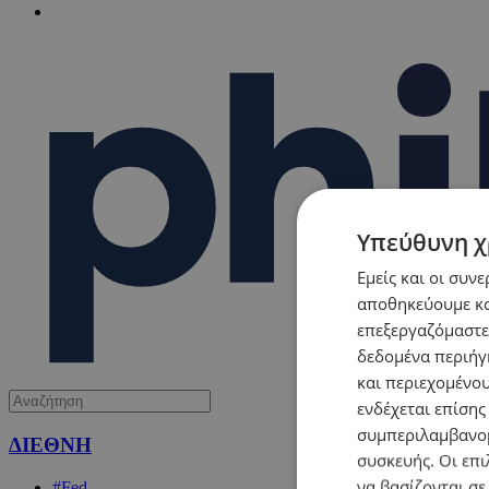
Υπεύθυνη χ
Εμείς και οι συν
αποθηκεύουμε κα
επεξεργαζόμαστε
δεδομένα περιήγη
και περιεχομένο
ενδέχεται επίσης
συμπεριλαμβανομ
ΔΙΕΘΝΗ
συσκευής. Οι επι
να βασίζονται σε
#Fed