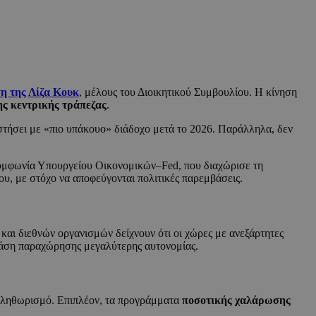
η της Λίζα Κουκ
, μέλους του Διοικητικού Συμβουλίου. Η κίνηση
ης κεντρικής τράπεζας
.
ταστήσει με «πιο υπάκουο» διάδοχο μετά το 2026. Παράλληλα, δεν
 συμφωνία Υπουργείου Οικονομικών–Fed, που διαχώρισε τη
ου, με στόχο να αποφεύγονται πολιτικές παρεμβάσεις.
και διεθνών οργανισμών δείχνουν ότι οι χώρες με ανεξάρτητες
 τάση παραχώρησης μεγαλύτερης αυτονομίας.
ό πληθωρισμό. Επιπλέον, τα προγράμματα
ποσοτικής χαλάρωσης