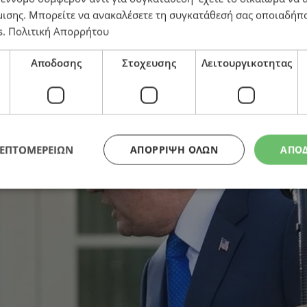
μισης
. Μπορείτε να ανακαλέσετε τη συγκατάθεσή σας οποιαδήπο
s
.
Πολιτική Απορρήτου
Αποδοσης
Στοχευσης
Λειτουργικοτητας
ed
ΛΕΠΤΟΜΕΡΕΙΩΝ
ΑΠΌΡΡΙΨΗ ΌΛΩΝ
ΑΠΟ