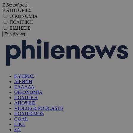
Ειδοποιήσεις
ΚΑΤΗΓΟΡΙΕΣ
ΟΙΚΟΝΟΜΙΑ
ΠΟΛΙΤΙΚΗ
ΕΙΔΗΣΕΙΣ
ΚΥΠΡΟΣ
ΔΙΕΘΝΗ
ΕΛΛΑΔΑ
ΟΙΚΟΝΟΜΙΑ
ΠΟΛΙΤΙΚΗ
ΑΠΟΨΕΙΣ
VIDEOS & PODCASTS
ΠΟΛΙΤΙΣΜΟΣ
GOAL
LIKE
EN