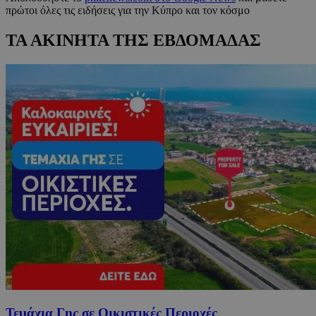
πρώτοι όλες τις ειδήσεις για την Κύπρο και τον κόσμο
ΤΑ ΑΚΙΝΗΤΑ ΤΗΣ ΕΒΔΟΜΑΔΑΣ
Τεμάχια Γης σε Οικιστικές Περιοχές