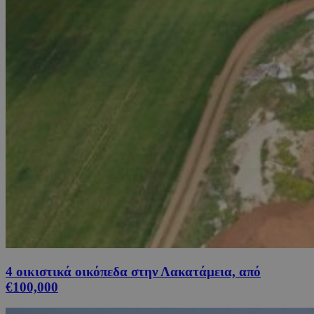
4 οικιστικά οικόπεδα στην Λακατάμεια, από
€100,000