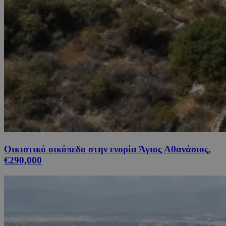
Οικιστικό οικόπεδο στην ενορία Άγιος Αθανάσιος,
€290,000