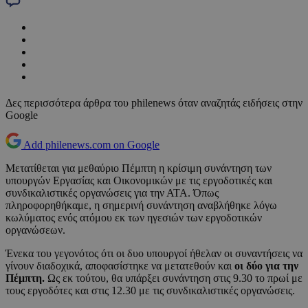
Δες περισσότερα άρθρα του philenews όταν αναζητάς ειδήσεις στην
Google
Add philenews.com on Google
Μετατίθεται για μεθαύριο Πέμπτη η κρίσιμη συνάντηση των
υπουργών Εργασίας και Οικονομικών με τις εργοδοτικές και
συνδικαλιστικές οργανώσεις για την ΑΤΑ. Όπως
πληροφορηθήκαμε, η σημερινή συνάντηση αναβλήθηκε λόγω
κωλύματος ενός ατόμου εκ των ηγεσιών των εργοδοτικών
οργανώσεων.
Ένεκα του γεγονότος ότι οι δυο υπουργοί ήθελαν οι συναντήσεις να
γίνουν διαδοχικά, αποφασίστηκε να μετατεθούν και
οι δύο για την
Πέμπτη.
Ως εκ τούτου, θα υπάρξει συνάντηση στις 9.30 το πρωί με
τους εργοδότες και στις 12.30 με τις συνδικαλιστικές οργανώσεις.