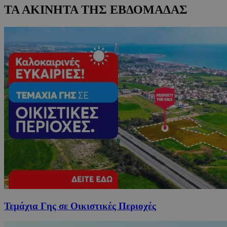
ΤΑ ΑΚΙΝΗΤΑ ΤΗΣ ΕΒΔΟΜΑΔΑΣ
Τεμάχια Γης σε Οικιστικές Περιοχές