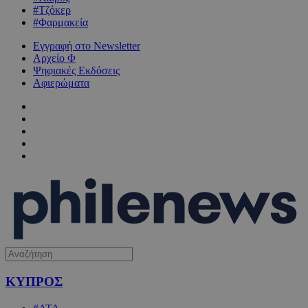
#Τζόκερ
#Φαρμακεία
Εγγραφή στο Newsletter
Αρχείο Φ
Ψηφιακές Εκδόσεις
Αφιερώματα
ΚΥΠΡΟΣ