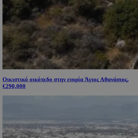
Οικιστικό οικόπεδο στην ενορία Άγιος Αθανάσιος,
€290,000