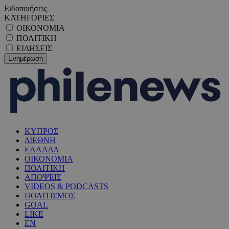
Ειδοποιήσεις
ΚΑΤΗΓΟΡΙΕΣ
ΟΙΚΟΝΟΜΙΑ
ΠΟΛΙΤΙΚΗ
ΕΙΔΗΣΕΙΣ
ΚΥΠΡΟΣ
ΔΙΕΘΝΗ
ΕΛΛΑΔΑ
ΟΙΚΟΝΟΜΙΑ
ΠΟΛΙΤΙΚΗ
ΑΠΟΨΕΙΣ
VIDEOS & PODCASTS
ΠΟΛΙΤΙΣΜΟΣ
GOAL
LIKE
EN