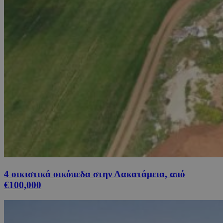
4 οικιστικά οικόπεδα στην Λακατάμεια, από
€100,000