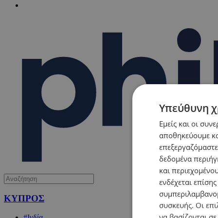
Υπεύθυνη χ
Εμείς και οι συν
αποθηκεύουμε κα
επεξεργαζόμαστε
δεδομένα περιήγη
και περιεχομένο
ενδέχεται επίσης
συμπεριλαμβανομ
ΚΥΠΡΟΣ
συσκευής. Οι επι
να βασίζονται σε
#Ινδία