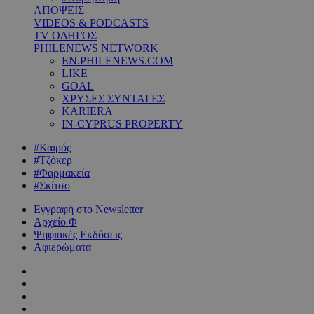
ΑΠΟΨΕΙΣ
VIDEOS & PODCASTS
TV ΟΔΗΓΟΣ
PHILENEWS NETWORK
EN.PHILENEWS.COM
LIKE
GOAL
ΧΡΥΣΕΣ ΣΥΝΤΑΓΕΣ
KARIERA
IN-CYPRUS PROPERTY
#Καιρός
#Τζόκερ
#Φαρμακεία
#Σκίτσο
Εγγραφή στο Newsletter
Αρχείο Φ
Ψηφιακές Εκδόσεις
Αφιερώματα