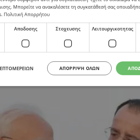
μισης
. Μπορείτε να ανακαλέσετε τη συγκατάθεσή σας οποιαδήπο
s
.
Πολιτική Απορρήτου
τα
Αποδοσης
Στοχευσης
Λειτουργικοτητας
ΛΕΠΤΟΜΕΡΕΙΩΝ
ΑΠΌΡΡΙΨΗ ΌΛΩΝ
ΑΠΟ