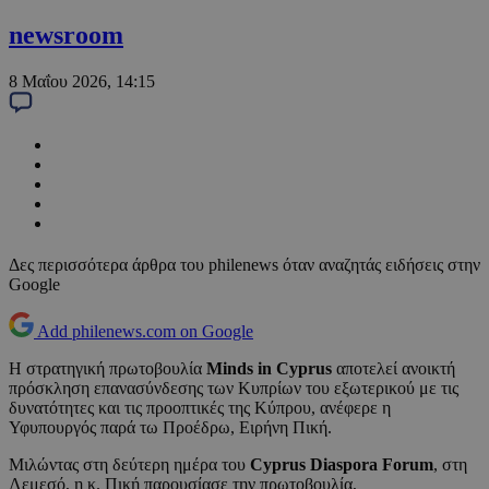
newsroom
8 Μαΐου 2026, 14:15
Δες περισσότερα άρθρα του philenews όταν αναζητάς ειδήσεις στην
Google
Add philenews.com on Google
Η στρατηγική πρωτοβουλία
Minds in Cyprus
αποτελεί ανοικτή
πρόσκληση επανασύνδεσης των Κυπρίων του εξωτερικού με τις
δυνατότητες και τις προοπτικές της Κύπρου, ανέφερε η
Υφυπουργός παρά τω Προέδρω, Ειρήνη Πική.
Μιλώντας στη δεύτερη ημέρα του
Cyprus Diaspora Forum
, στη
Λεμεσό, η κ. Πική παρουσίασε την πρωτοβουλία,