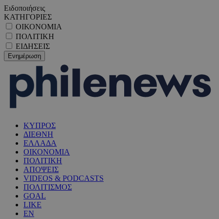
Ειδοποιήσεις
ΚΑΤΗΓΟΡΙΕΣ
ΟΙΚΟΝΟΜΙΑ
ΠΟΛΙΤΙΚΗ
ΕΙΔΗΣΕΙΣ
ΚΥΠΡΟΣ
ΔΙΕΘΝΗ
ΕΛΛΑΔΑ
ΟΙΚΟΝΟΜΙΑ
ΠΟΛΙΤΙΚΗ
ΑΠΟΨΕΙΣ
VIDEOS & PODCASTS
ΠΟΛΙΤΙΣΜΟΣ
GOAL
LIKE
EN