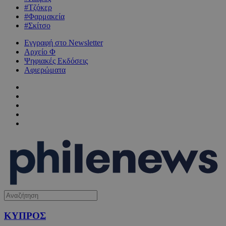
#Τζόκερ
#Φαρμακεία
#Σκίτσο
Εγγραφή στο Newsletter
Αρχείο Φ
Ψηφιακές Εκδόσεις
Αφιερώματα
ΚΥΠΡΟΣ