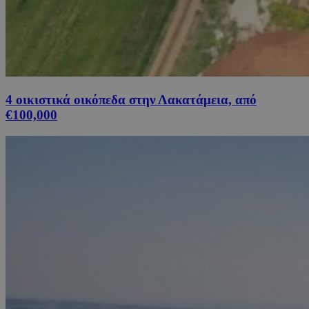
4 οικιστικά οικόπεδα στην Λακατάμεια, από
€100,000