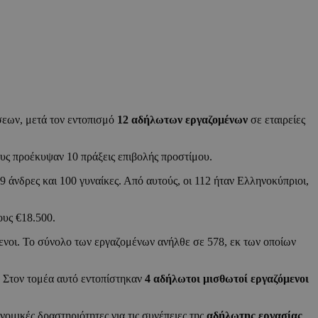
εων, μετά τον εντοπισμό
12 αδήλωτων εργαζομένων
σε εταιρείες
ους προέκυψαν 10 πράξεις επιβολής προστίμου.
 άνδρες και 100 γυναίκες. Από αυτούς, οι 112 ήταν Ελληνοκύπριοι,
ους €18.500.
μενοι. Το σύνολο των εργαζομένων ανήλθε σε 578, εκ των οποίων
. Στον τομέα αυτό εντοπίστηκαν
4 αδήλωτοι μισθωτοί εργαζόμενοι
ομικές δραστηριότητες για τις συνέπειες της
αδήλωτης εργασίας