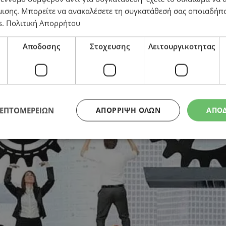
μισης
. Μπορείτε να ανακαλέσετε τη συγκατάθεσή σας οποιαδήπο
s
.
Πολιτική Απορρήτου
Αποδοσης
Στοχευσης
Λειτουργικοτητας
ΛΕΠΤΟΜΕΡΕΙΩΝ
ΑΠΌΡΡΙΨΗ ΌΛΩΝ
ΑΠΟ