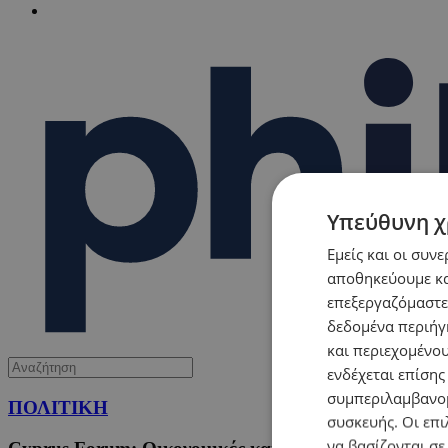
Υπεύθυνη χ
Εμείς και οι συν
αποθηκεύουμε κα
επεξεργαζόμαστε
δεδομένα περιήγη
και περιεχομένο
ενδέχεται επίσης
συμπεριλαμβανομ
ΠΟΛΙΤΙΚΗ
συσκευής. Οι επι
να βασίζονται σε