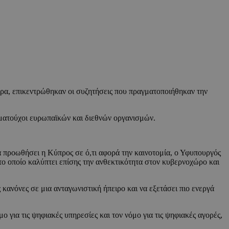
τερα, επικεντρώθηκαν οι συζητήσεις που πραγματοποιήθηκαν την
ωματούχοι ευρωπαϊκών και διεθνών οργανισμών.
α προωθήσει η Κύπρος σε ό,τι αφορά την καινοτομία, ο Υφυπουργός
το οποίο καλύπτει επίσης την ανθεκτικότητα στον κυβερνοχώρο και
ανόνες σε μια ανταγωνιστική ήπειρο και να εξετάσει πιο ενεργά
ο για τις ψηφιακές υπηρεσίες και τον νόμο για τις ψηφιακές αγορές,