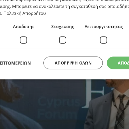
ήσεις για Κύπρο-ΕΕ
μισης
. Μπορείτε να ανακαλέσετε τη συγκατάθεσή σας οποιαδήπο
s
.
Πολιτική Απορρήτου
Αποδοσης
Στοχευσης
Λειτουργικοτητας
ΛΕΠΤΟΜΕΡΕΙΩΝ
ΑΠΌΡΡΙΨΗ ΌΛΩΝ
ΑΠΟ