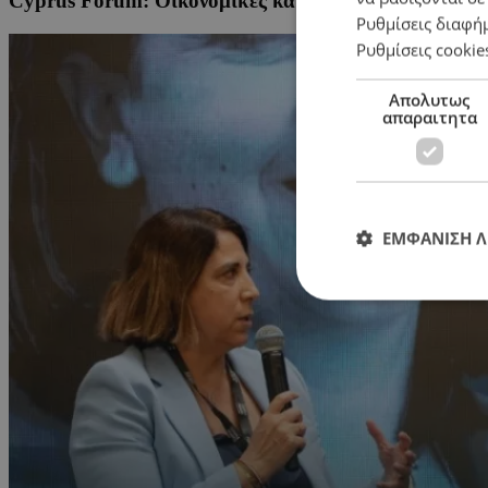
Cyprus Forum: Οικονομικές και τεχνολογικές προκλ
Ρυθμίσεις διαφή
Ρυθμίσεις cookie
Απολυτως
απαραιτητα
ΕΜΦΑΝΙΣΗ 