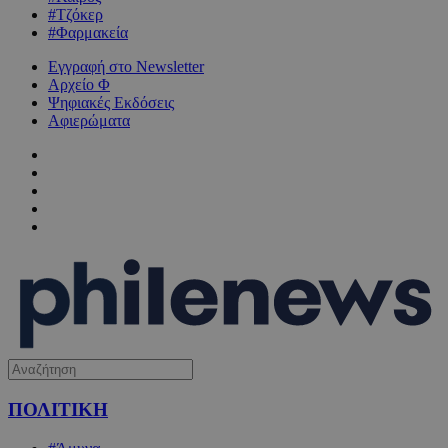
#Τζόκερ
#Φαρμακεία
Εγγραφή στο Newsletter
Αρχείο Φ
Ψηφιακές Εκδόσεις
Αφιερώματα
ΠΟΛΙΤΙΚΗ