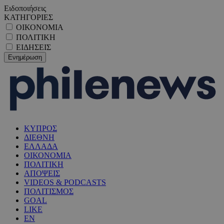
Ειδοποιήσεις
ΚΑΤΗΓΟΡΙΕΣ
ΟΙΚΟΝΟΜΙΑ
ΠΟΛΙΤΙΚΗ
ΕΙΔΗΣΕΙΣ
ΚΥΠΡΟΣ
ΔΙΕΘΝΗ
ΕΛΛΑΔΑ
ΟΙΚΟΝΟΜΙΑ
ΠΟΛΙΤΙΚΗ
ΑΠΟΨΕΙΣ
VIDEOS & PODCASTS
ΠΟΛΙΤΙΣΜΟΣ
GOAL
LIKE
EN