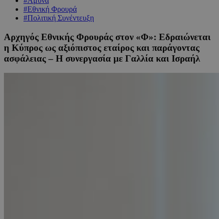
#Άμυνα
#Εθνική Φρουρά
#Πολιτική Συνέντευξη
Αρχηγός Εθνικής Φρουράς στον «Φ»: Εδραιώνεται
η Κύπρος ως αξιόπιστος εταίρος και παράγοντας
ασφάλειας – Η συνεργασία με Γαλλία και Ισραήλ