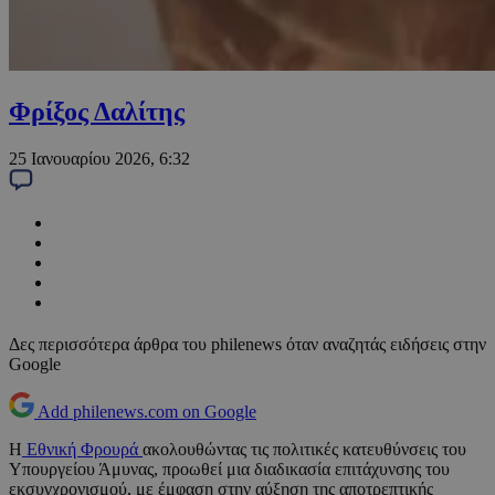
Φρίξος Δαλίτης
25 Ιανουαρίου 2026, 6:32
Δες περισσότερα άρθρα του philenews όταν αναζητάς ειδήσεις στην
Google
Add philenews.com on Google
Η
Εθνική Φρουρά
ακολουθώντας τις πολιτικές κατευθύνσεις του
Υπουργείου Άμυνας, προωθεί μια διαδικασία επιτάχυνσης του
εκσυγχρονισμού, με έμφαση στην αύξηση της αποτρεπτικής