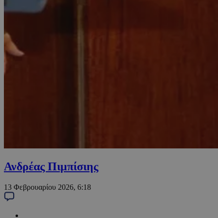
Ανδρέας Πιμπίσιης
13 Φεβρουαρίου 2026, 6:18