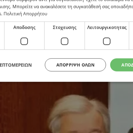
μισης
. Μπορείτε να ανακαλέσετε τη συγκατάθεσή σας οποιαδήπο
s
.
Πολιτική Απορρήτου
ή των συναντήσεων στο Κυπριακό
Αποδοσης
Στοχευσης
Λειτουργικοτητας
ΛΕΠΤΟΜΕΡΕΙΩΝ
ΑΠΌΡΡΙΨΗ ΌΛΩΝ
ΑΠΟ