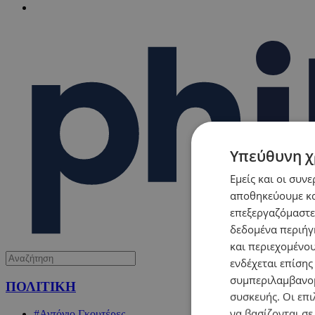
Υπεύθυνη χ
Εμείς και οι συν
αποθηκεύουμε κα
επεξεργαζόμαστε
δεδομένα περιήγη
και περιεχομένο
ενδέχεται επίσης
συμπεριλαμβανομ
ΠΟΛΙΤΙΚΗ
συσκευής. Οι επι
να βασίζονται σε
#Αντόνιο Γκουτέρες