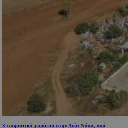
3 τουριστικά χωράφια στην Αγία Νάπα, από