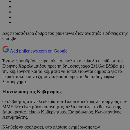
Δες περισσότερα άρθρα του philenews όταν αναζητάς ειδήσεις στην
Google
Add philenews.com on Google
Έντονες αντιδράσεις προκαλεί σε πολιτικό επίπεδο η επίθεση της
Ειρήνης Χαραλαμπίδου προς τη δημοσιογράφο Στέλλα Σάββα, με
την κυβέρνηση και τα κόμματα να τοποθετούνται δημόσια για το
περιστατικό και να ζητούν σεβασμό προς το δημοσιογραφικό
λειτούργημα.
Η αντίδραση της Κυβέρνησης
Ο σεβασμός στην ελευθερία του Τύπου και στους λειτουργούς των
ΜΜΕ δεν είναι μόνο αυτονόητος, αλλά αποτελεί το θεμέλιο της
Δημοκρατίας, είπε ο Κυβερνητικός Εκπρόσωπος, Κωνσταντίνος
Λετυμπιώτης.
Κληθείς να σχολιάσει, στο πλαίσιο ενημέρωσης των