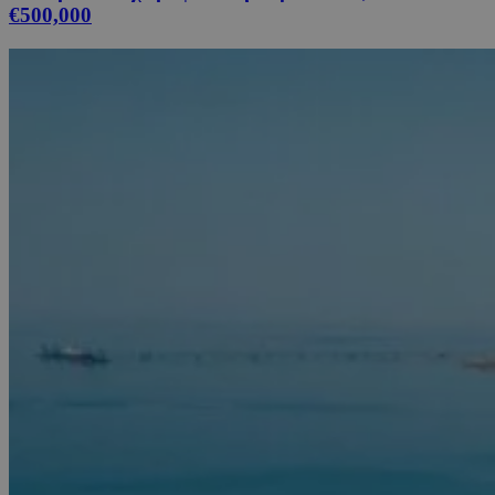
€500,000