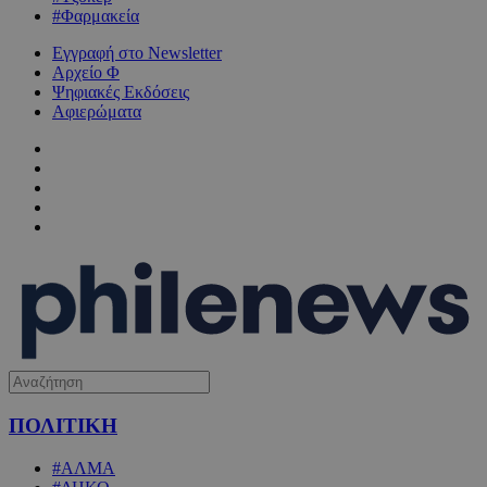
#Φαρμακεία
Εγγραφή στο Newsletter
Αρχείο Φ
Ψηφιακές Εκδόσεις
Αφιερώματα
ΠΟΛΙΤΙΚΗ
#ΑΛΜΑ