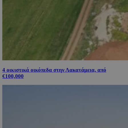
4 οικιστικά οικόπεδα στην Λακατάμεια, από
€100,000