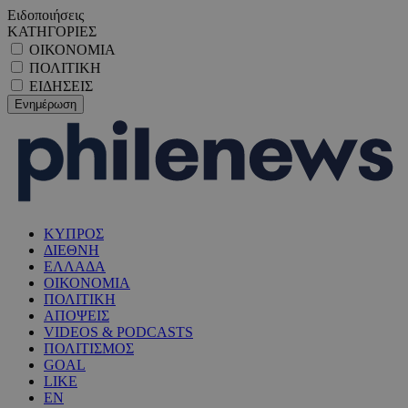
Ειδοποιήσεις
ΚΑΤΗΓΟΡΙΕΣ
ΟΙΚΟΝΟΜΙΑ
ΠΟΛΙΤΙΚΗ
ΕΙΔΗΣΕΙΣ
ΚΥΠΡΟΣ
ΔΙΕΘΝΗ
ΕΛΛΑΔΑ
ΟΙΚΟΝΟΜΙΑ
ΠΟΛΙΤΙΚΗ
ΑΠΟΨΕΙΣ
VIDEOS & PODCASTS
ΠΟΛΙΤΙΣΜΟΣ
GOAL
LIKE
EN