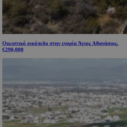
Οικιστικό οικόπεδο στην ενορία Άγιος Αθανάσιος,
€290,000