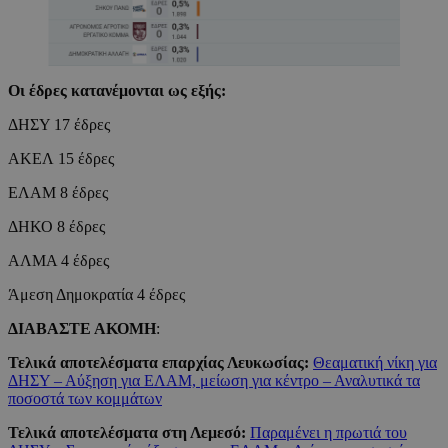
Οι έδρες κατανέμονται ως εξής:
ΔΗΣΥ 17 έδρες
ΑΚΕΛ 15 έδρες
ΕΛΑΜ 8 έδρες
ΔΗΚΟ 8 έδρες
ΑΛΜΑ 4 έδρες
Άμεση Δημοκρατία 4 έδρες
ΔΙΑΒΑΣΤΕ ΑΚΟΜΗ
:
Τελικά αποτελέσματα επαρχίας Λευκωσίας:
Θεαματική νίκη για
ΔΗΣΥ – Αύξηση για ΕΛΑΜ, μείωση για κέντρο – Αναλυτικά τα
ποσοστά των κομμάτων
Τελικά αποτελέσματα στη Λεμεσό:
Παραμένει η πρωτιά του