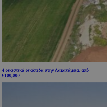
4 οικιστικά οικόπεδα στην Λακατάμεια, από
€100,000