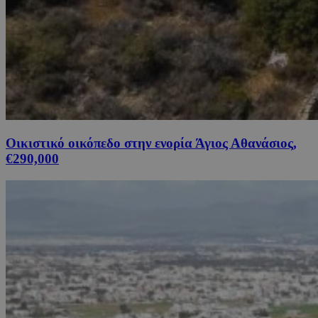
Οικιστικό οικόπεδο στην ενορία Άγιος Αθανάσιος,
€290,000