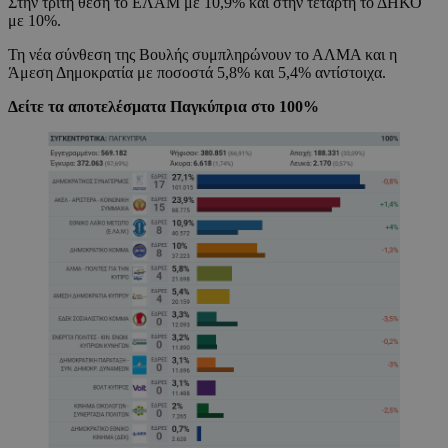
Στην τρίτη θέση το ΕΛΑΜ με 10,9% και στην τέταρτη το ΔΗΚΟ
με 10%.
Τη νέα σύνθεση της Βουλής συμπληρώνουν το ΑΛΜΑ και η
Άμεση Δημοκρατία με ποσοστά 5,8% και 5,4% αντίστοιχα.
Δείτε τα αποτελέσματα Παγκύπρια στο 100%