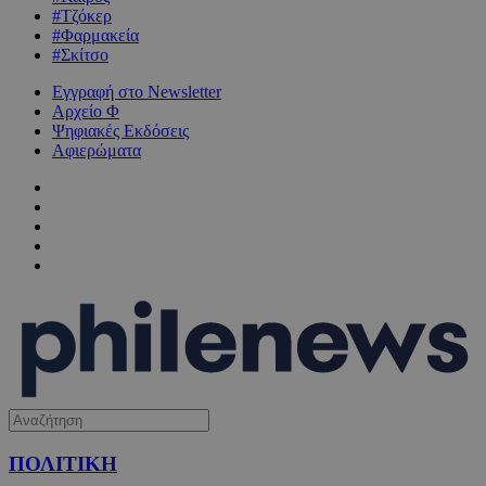
#Τζόκερ
#Φαρμακεία
#Σκίτσο
Εγγραφή στο Newsletter
Αρχείο Φ
Ψηφιακές Εκδόσεις
Αφιερώματα
ΠΟΛΙΤΙΚΗ