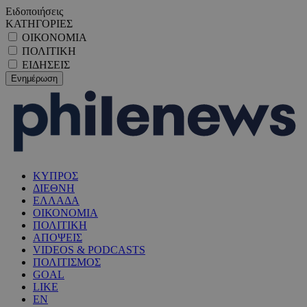
Ειδοποιήσεις
ΚΑΤΗΓΟΡΙΕΣ
ΟΙΚΟΝΟΜΙΑ
ΠΟΛΙΤΙΚΗ
ΕΙΔΗΣΕΙΣ
ΚΥΠΡΟΣ
ΔΙΕΘΝΗ
ΕΛΛΑΔΑ
ΟΙΚΟΝΟΜΙΑ
ΠΟΛΙΤΙΚΗ
ΑΠΟΨΕΙΣ
VIDEOS & PODCASTS
ΠΟΛΙΤΙΣΜΟΣ
GOAL
LIKE
EN