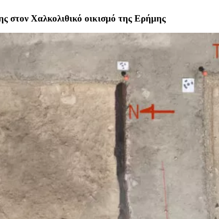
ης στον Χαλκολιθικό οικισμό της Ερήμης