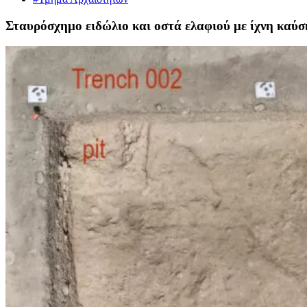
Σταυρόσχημο ειδώλιο και οστά ελαφιού με ίχνη καύσ