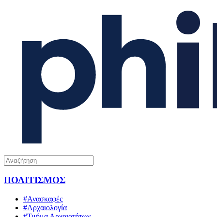
ΠΟΛΙΤΙΣΜΟΣ
#Ανασκαφές
#Αρχαιολογία
#Τμήμα Αρχαιοτήτων