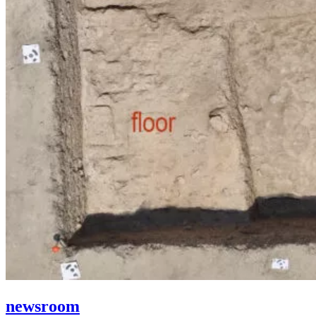
newsroom