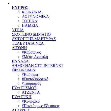
ΚΥΠΡΟΣ
ΚΟΙΝΩΝΙΑ
ΑΣΤΥΝΟΜΙΚΑ
ΤΟΠΙΚΑ
ΠΑΙΔΕΙΑ
ΥΓΕΙΑ
ΣΚΟΤΕΙΝΟ ΔΩΜΑΤΙΟ
ΑΥΤΟΠΤΗΣ ΜΑΡΤΥΡΑΣ
ΤΕΛΕΥΤΑΙΑ ΝΕΑ
ΔΙΕΘΝΗ
#Καύσωνας
#Μέση Ανατολή
ΕΛΛΑΔΑ
ΔΗΜΟΦΙΛΗ ΣΤΟ INTERNET
ΟΙΚΟΝΟΜΙΑ
#Καύσιμα
#Συνταξιοδοτικό
#Τουρισμός
ΠΟΛΙΤΙΣΜΟΣ
ΑΤΖΕΝΤΑ
ΠΟΛΙΤΙΚΗ
#Κυπριακό
#Παγκύπριες Εξετάσεις
ΑΠΟΨΕΙΣ