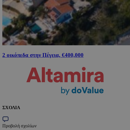
2 οικόπεδα στην Πέγεια, €400,000
ΣΧΟΛΙΑ
Προβολή σχολίων