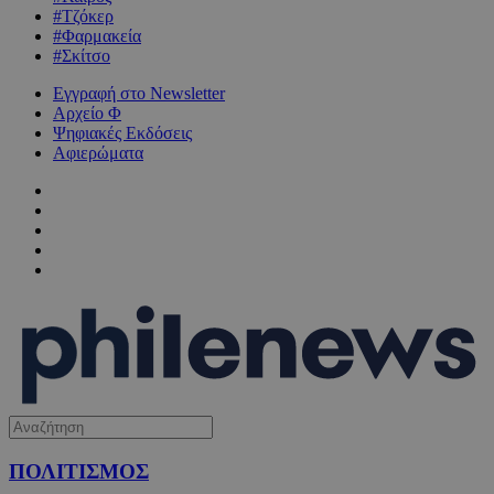
#Τζόκερ
#Φαρμακεία
#Σκίτσο
Εγγραφή στο Newsletter
Αρχείο Φ
Ψηφιακές Εκδόσεις
Αφιερώματα
ΠΟΛΙΤΙΣΜΟΣ