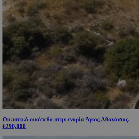
Οικιστικό οικόπεδο στην ενορία Άγιος Αθανάσιος,
€290,000