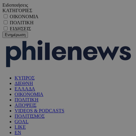
Ειδοποιήσεις
ΚΑΤΗΓΟΡΙΕΣ
ΟΙΚΟΝΟΜΙΑ
ΠΟΛΙΤΙΚΗ
ΕΙΔΗΣΕΙΣ
ΚΥΠΡΟΣ
ΔΙΕΘΝΗ
ΕΛΛΑΔΑ
ΟΙΚΟΝΟΜΙΑ
ΠΟΛΙΤΙΚΗ
ΑΠΟΨΕΙΣ
VIDEOS & PODCASTS
ΠΟΛΙΤΙΣΜΟΣ
GOAL
LIKE
EN