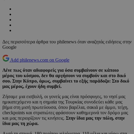
Δες περισσότερα άρθρα του philenews όταν αναζητάς ειδήσεις στην
Google
Add philenews.com on Google
Λένε πως όταν αδιαφορείς για όσα συμβαίνουν σε κάποιο
μέρος του κόσμου, δεν θα αργήσουν να συμβούν και στο δικό
σου. Στην Κύπρο, όμως, συμβαίνει το εξής παράδοξο: Στο δικό
μας μέρος, έχουν ήδη συμβεί.
Ζήσαμε μια εισβολή, οι γονείς μας είναι πρόσφυγες, το νησί μας
ημικατεχόμενο και η σημαία της Τουρκίας συνοδεύει κάθε μας
βήμα στη μισή πρωτεύουσα, όπου βαρέλια, σακιά με άμμο, τείχη,
checkpoints και στρατιώτες φράσσουν καθημερινά τον δρόμο μας
και μας περιορίζουν τις κινήσεις.
Στην ίδια μας την πόλη, στην
ίδια μας τη χώρα.
Αυτή τη στιγμή, 180 περίπου χιλιόμετρα, 110 μίλια και γύρω στα