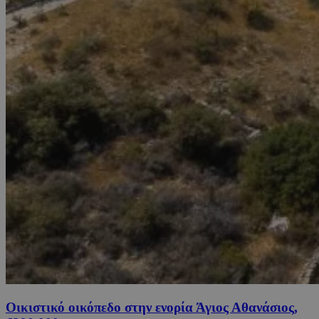
Οικιστικό οικόπεδο στην ενορία Άγιος Αθανάσιος,