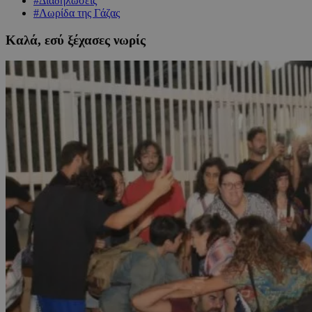
#Διαδηλώσεις
#Λωρίδα της Γάζας
Καλά, εσύ ξέχασες νωρίς