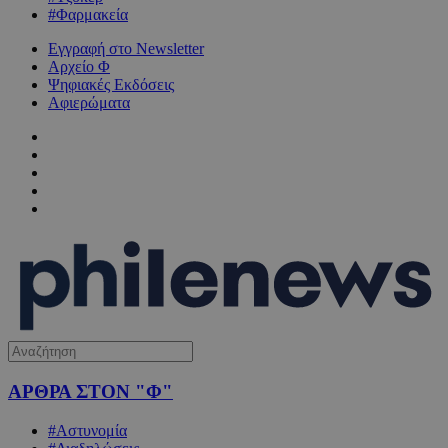
#Φαρμακεία
Εγγραφή στο Newsletter
Αρχείο Φ
Ψηφιακές Εκδόσεις
Αφιερώματα
ΑΡΘΡΑ ΣΤΟΝ "Φ"
#Αστυνομία