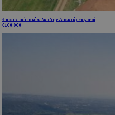
4 οικιστικά οικόπεδα στην Λακατάμεια, από
€100,000