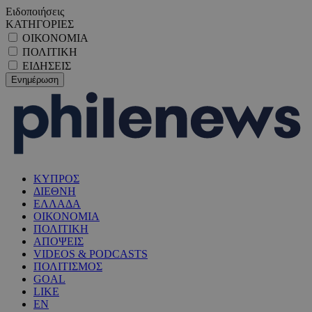
Ειδοποιήσεις
ΚΑΤΗΓΟΡΙΕΣ
ΟΙΚΟΝΟΜΙΑ
ΠΟΛΙΤΙΚΗ
ΕΙΔΗΣΕΙΣ
ΚΥΠΡΟΣ
ΔΙΕΘΝΗ
ΕΛΛΑΔΑ
ΟΙΚΟΝΟΜΙΑ
ΠΟΛΙΤΙΚΗ
ΑΠΟΨΕΙΣ
VIDEOS & PODCASTS
ΠΟΛΙΤΙΣΜΟΣ
GOAL
LIKE
EN