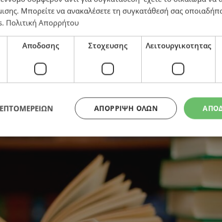
μισης
. Μπορείτε να ανακαλέσετε τη συγκατάθεσή σας οποιαδήπο
s
.
Πολιτική Απορρήτου
Αποδοσης
Στοχευσης
Λειτουργικοτητας
ΛΕΠΤΟΜΕΡΕΙΩΝ
ΑΠΌΡΡΙΨΗ ΌΛΩΝ
ΑΠΟ