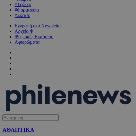
#Τζόκερ
#Φαρμακεία
#Σκίτσο
Εγγραφή στο Newsletter
Αρχείο Φ
Ψηφιακές Εκδόσεις
Αφιερώματα
ΑΘΛΗΤΙΚΑ