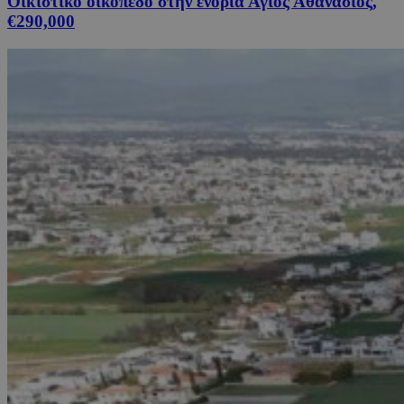
Οικιστικό οικόπεδο στην ενορία Άγιος Αθανάσιος,
€290,000