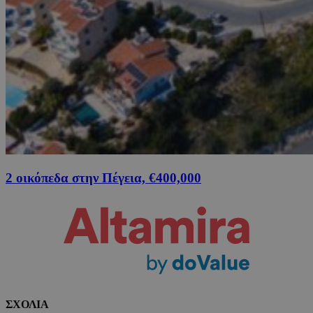
2 οικόπεδα στην Πέγεια, €400,000
ΣΧΟΛΙΑ