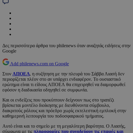
Δες περισσότερα άρθρα του philenews όταν αναζητάς ειδήσεις στην
Google
Add philenews.com on Google
Στον
ΑΠΟΕΛ
, η συζήτηση με την πλευρά του Σάββα Λιασή δεν
περιορίζεται πλέον στο αν υπάρχει ενδιαφέρον. Το ουσιαστικό
ερώτημα είναι τι είδους ΑΠΟΕΛ θα επιχειρηθεί να διαμορφωθεί
εφόσον η διαδικασία οδηγηθεί σε συμφωνία.
Και οι ενδείξεις που προκύπτουν δείχνουν πως στο τραπέζι
βρίσκεται μοντέλο διοίκησης με διευθύνοντα σύμβουλο,
διακριτούς ρόλους και πρόεδρο χωρίς εκτελεστική εμπλοκή στην
καθημερινή λειτουργία του ποδοσφαιρικού τμήματος.
Αυτό είναι και το σημείο με τη μεγαλύτερη βαρύτητα. Ο Λιασής,
σύμφωνα με τις
πληροφορίες που συνοδεύουν τις επαφές και