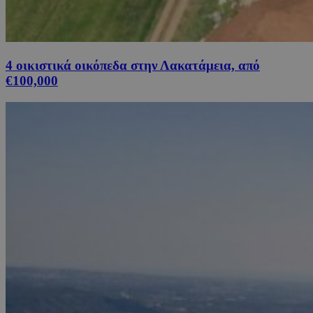
4 οικιστικά οικόπεδα στην Λακατάμεια, από
€100,000