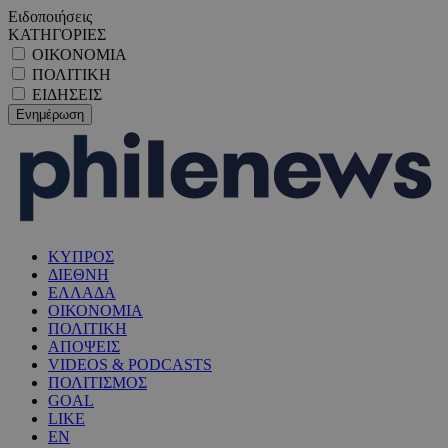
Ειδοποιήσεις
ΚΑΤΗΓΟΡΙΕΣ
ΟΙΚΟΝΟΜΙΑ
ΠΟΛΙΤΙΚΗ
ΕΙΔΗΣΕΙΣ
ΚΥΠΡΟΣ
ΔΙΕΘΝΗ
ΕΛΛΑΔΑ
ΟΙΚΟΝΟΜΙΑ
ΠΟΛΙΤΙΚΗ
ΑΠΟΨΕΙΣ
VIDEOS & PODCASTS
ΠΟΛΙΤΙΣΜΟΣ
GOAL
LIKE
EN