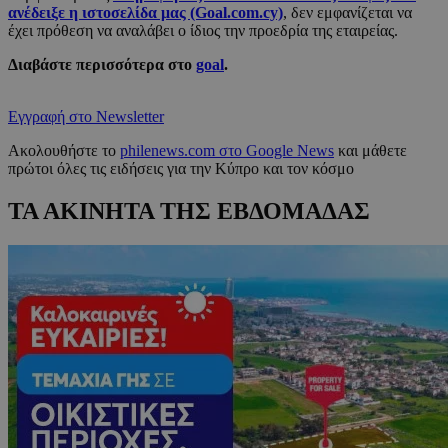
ανέδειξε η ιστοσελίδα μας (Goal.com.cy)
, δεν εμφανίζεται να
έχει πρόθεση να αναλάβει ο ίδιος την προεδρία της εταιρείας.
Διαβάστε περισσότερα στο
goal
.
Εγγραφή στο Newsletter
Ακολουθήστε το
philenews.com στο Google News
και μάθετε
πρώτοι όλες τις ειδήσεις για την Κύπρο και τον κόσμο
ΤΑ ΑΚΙΝΗΤΑ ΤΗΣ ΕΒΔΟΜΑΔΑΣ