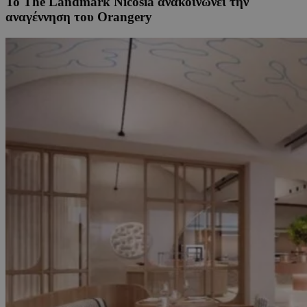
Το The Landmark Nicosia ανακοινώνει την
αναγέννηση του Orangery