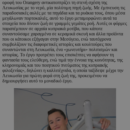
οροφή του Orangery αντικατοπτρίζει τη στενή σχέση της
Λευκωσίας με το νερό, μία πολύτιμη πηγή ζωής. Με έμπνευση τις
παραδοσιακές αυλές με τα πηγάδια και τα ρυάκια τους, όπου μέσα
μεγάλωναν πορτοκαλιές, αυτό το έργο μεταμορφώνει αυτά τα
στοιχεία που δίνουν ζωή σε γραμμές γεμάτες ροή. Αυτές οι φόρμες
παραπέμπουν σε αρχαία κυπριακά μοτίβα, που κάποτε
συναντούσαμε χαραγμένα σε κεραμικά σκευή και άλλα προϊόντα
που οι κάτοικοι εξήγαγαν στην Μεσόγειο, ενώ ταυτόχρονα
συμβολίζουν τις διαφορετικές ιστορίες και κουλτούρες που
συναντώνται στη Λευκωσία, ένα «χωνευτήρι» πολιτισμών και
ιστορίας. Το έργο προτρέπει τους επισκέπτες να αφήσουν τη
φαντασία τους ελεύθερη, ενώ τιμά την έννοια της κοινότητας, της
κληρονομιάς και του ποιητικού πνεύματος της κυπριακής
φιλοξενίας», δηλώνει η καλλιτέχνιδα, η οποία ταξίδεψε μέχρι την
Λευκωσία για πρώτη φορά στη ζωή της, προκειμένου να
δημιουργήσει αυτό το μοναδικό έργο.