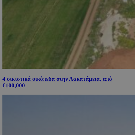
4 οικιστικά οικόπεδα στην Λακατάμεια, από
€100,000