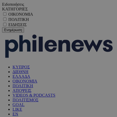
Ειδοποιήσεις
ΚΑΤΗΓΟΡΙΕΣ
ΟΙΚΟΝΟΜΙΑ
ΠΟΛΙΤΙΚΗ
ΕΙΔΗΣΕΙΣ
ΚΥΠΡΟΣ
ΔΙΕΘΝΗ
ΕΛΛΑΔΑ
ΟΙΚΟΝΟΜΙΑ
ΠΟΛΙΤΙΚΗ
ΑΠΟΨΕΙΣ
VIDEOS & PODCASTS
ΠΟΛΙΤΙΣΜΟΣ
GOAL
LIKE
EN