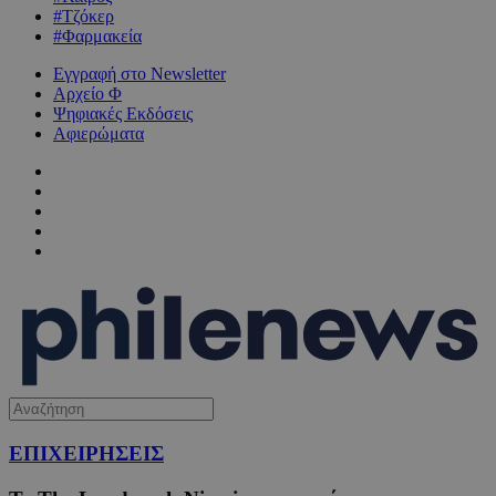
#Τζόκερ
#Φαρμακεία
Εγγραφή στο Newsletter
Αρχείο Φ
Ψηφιακές Εκδόσεις
Αφιερώματα
ΕΠΙΧΕΙΡΗΣΕΙΣ