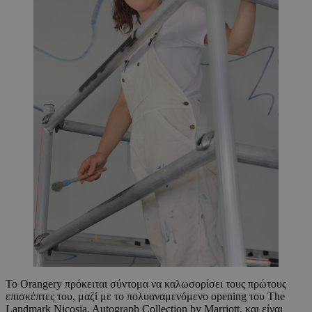
Το Orangery πρόκειται σύντομα να καλωσορίσει τους πρώτους
επισκέπτες του, μαζί με το πολυαναμενόμενο opening του The
Landmark Nicosia, Autograph Collection by Marriott, και είναι