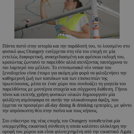
Πάντα πιστό στην ιστορία και την παράδοσή του, το λουσμένο στο
φυσικό φως Orangery εισέρχεται στη νέα του εποχή σε μία
εντελώς διαφορετική, ανασχεδιασμένη και φρέσκια εκδοχή του,
κρατώντας ζωντανό το παρελθόν αλλά ατενίζοντας ταυτόχρονα το
πιο λαμπερό του μέλλον. Το εντυπωσιακό νέο venue του
ξενοδοχείου είναι έτοιμο για ακόμη μία φορά να φιλοξενήσει την
καθημερινή ζωή των κατοίκων και των επισκεπτών της
πρωτεύουσας, μέσα σε έναν χώρο που συνδυάζει τη γοητεία του
παρελθόντος με μοντέρνα στοιχεία και σύγχρονη διάθεση. Γήινοι
τόνοι και εκτενής χρήση φυσικών υλικών δημιουργούν μία
φιλόξενη ατμόσφαιρα σε αυτήν την ολοκαίνουρια άφιξη, που
έρχεται να προσφέρει all-day dining & drinking εμπειρίες, με φόντο
την απρόσκοπτη θέα στην πισίνα και τους κήπους.
Στο επίκεντρο της νέας εποχής του Orangery τοποθετείται μία
υπερμεγέθης εικαστική σύνθεση η οποία καλύπτει ολόκληρη την
οροφή του χώρου και είναι φιλοτεχνημένη από την εικαστικό Agata