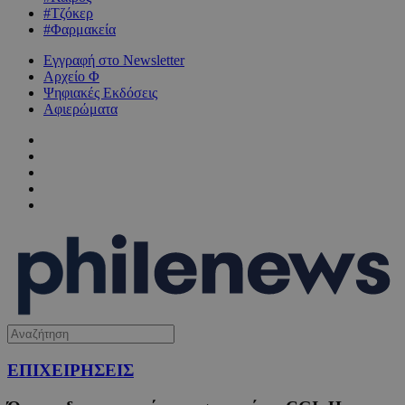
#Τζόκερ
#Φαρμακεία
Εγγραφή στο Newsletter
Αρχείο Φ
Ψηφιακές Εκδόσεις
Αφιερώματα
ΕΠΙΧΕΙΡΗΣΕΙΣ