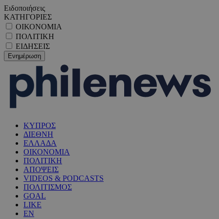
Ειδοποιήσεις
ΚΑΤΗΓΟΡΙΕΣ
ΟΙΚΟΝΟΜΙΑ
ΠΟΛΙΤΙΚΗ
ΕΙΔΗΣΕΙΣ
ΚΥΠΡΟΣ
ΔΙΕΘΝΗ
ΕΛΛΑΔΑ
ΟΙΚΟΝΟΜΙΑ
ΠΟΛΙΤΙΚΗ
ΑΠΟΨΕΙΣ
VIDEOS & PODCASTS
ΠΟΛΙΤΙΣΜΟΣ
GOAL
LIKE
EN