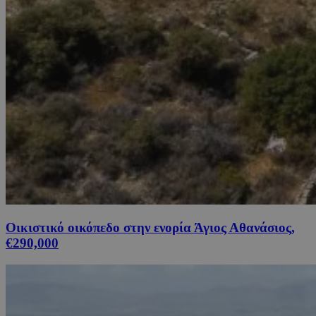
Οικιστικό οικόπεδο στην ενορία Άγιος Αθανάσιος,
€290,000