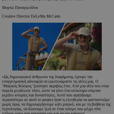
Μυρτώ Παναγιωτίδου
Creative Director DeLeMa McCann
«Ως δημιουργικοί άνθρωποι της διαφήμισης έχουμε την
επαγγελματική αδυναμία να ερωτευόμαστε τις ιδέες μας. Ο
‘Μαγικός Κόσμος’ ξεκίνησε ακριβώς έτσι. Από μια ιδέα που στην
πορεία μεγάλωσε τόσο, ώστε να γίνει ένα ολόκληρο σύμπαν
γεμάτο ιστορίες και δυνατότητες. Αυτό που αγαπήσαμε
περισσότερο σε αυτό το project ήταν η ελευθερία να φανταστούμε
χωρίς όρια, να δημιουργήσουμε κάτι μαγικό, και με τη βοήθεια της
τεχνολογίας, να δώσουμε ζωή σε έναν κόσμο που μέχρι τότε
υπήρχε μόνο στη φαντασία μας και να τον κάνουμε