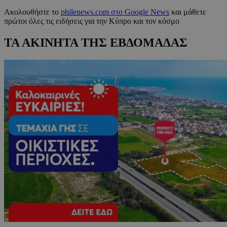
Ακολουθήστε το
philenews.com στο Google News
και μάθετε
πρώτοι όλες τις ειδήσεις για την Κύπρο και τον κόσμο
ΤΑ ΑΚΙΝΗΤΑ ΤΗΣ ΕΒΔΟΜΑΔΑΣ