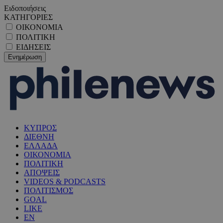
Ειδοποιήσεις
ΚΑΤΗΓΟΡΙΕΣ
ΟΙΚΟΝΟΜΙΑ
ΠΟΛΙΤΙΚΗ
ΕΙΔΗΣΕΙΣ
ΚΥΠΡΟΣ
ΔΙΕΘΝΗ
ΕΛΛΑΔΑ
ΟΙΚΟΝΟΜΙΑ
ΠΟΛΙΤΙΚΗ
ΑΠΟΨΕΙΣ
VIDEOS & PODCASTS
ΠΟΛΙΤΙΣΜΟΣ
GOAL
LIKE
EN