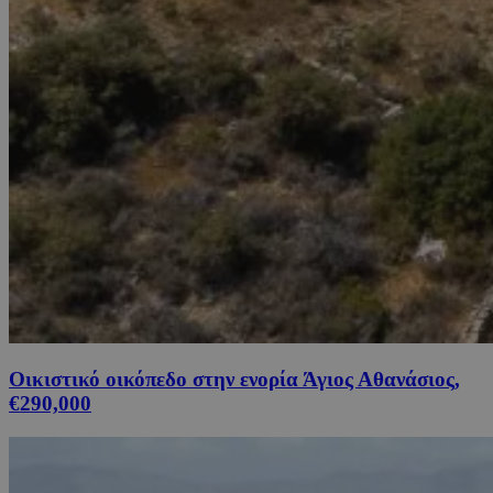
Οικιστικό οικόπεδο στην ενορία Άγιος Αθανάσιος,
€290,000