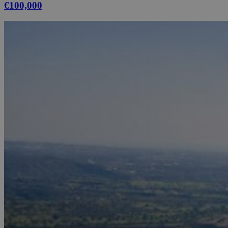
€100,000