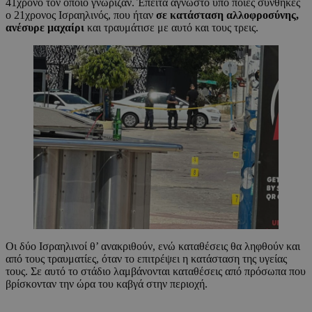
41χρονο τον οποίο γνώριζαν. Έπειτα άγνωστο υπό ποιες συνθήκες
ο 21χρονος Ισραηλινός, που ήταν
σε κατάσταση αλλοφροσύνης,
ανέσυρε μαχαίρι
και τραυμάτισε με αυτό και τους τρεις.
Οι δύο Ισραηλινοί θ’ ανακριθούν, ενώ καταθέσεις θα ληφθούν και
από τους τραυματίες, όταν το επιτρέψει η κατάσταση της υγείας
τους. Σε αυτό το στάδιο λαμβάνονται καταθέσεις από πρόσωπα που
βρίσκονταν την ώρα του καβγά στην περιοχή.