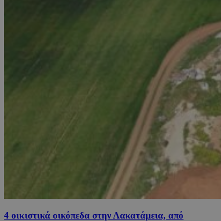
4 οικιστικά οικόπεδα στην Λακατάμεια, από