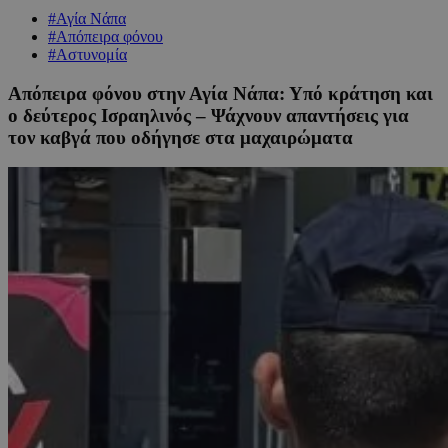
#Αγία Νάπα
#Απόπειρα φόνου
#Αστυνομία
Απόπειρα φόνου στην Αγία Νάπα: Υπό κράτηση και
ο δεύτερος Ισραηλινός – Ψάχνουν απαντήσεις για
τον καβγά που οδήγησε στα μαχαιρώματα