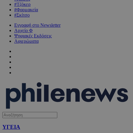
#Τζόκερ
#Φαρμακεία
#Σκίτσο
Εγγραφή στο Newsletter
Αρχείο Φ
Ψηφιακές Εκδόσεις
Αφιερώματα
ΥΓΕΙΑ