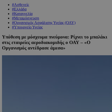
#Ασθενείς
#Ελλάδα
#Καταγγελία
#Μεταμόσχευση
#Οργανισμός Ασφάλισης Υγείας (ΟΑΥ)
#Υπουργείο Υγείας
Yπόθεση με μόσχευμα πνεύμονα: Ρίχνει το μπαλάκι
στις εταιρείες αεροδιακομιδής ο ΟΑΥ – «Ο
Οργανισμός αντέδρασε άμεσα»