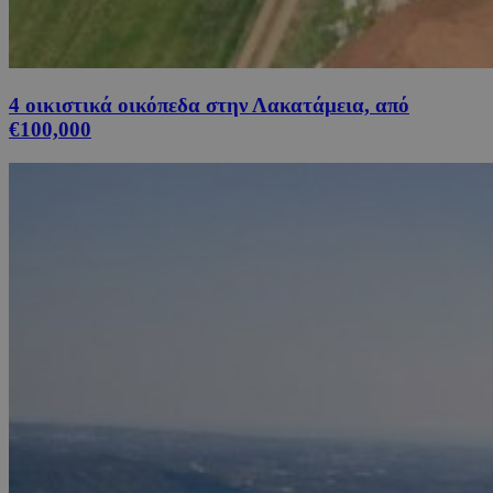
4 οικιστικά οικόπεδα στην Λακατάμεια, από
€100,000