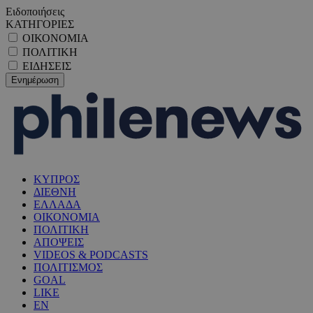
Ειδοποιήσεις
ΚΑΤΗΓΟΡΙΕΣ
ΟΙΚΟΝΟΜΙΑ
ΠΟΛΙΤΙΚΗ
ΕΙΔΗΣΕΙΣ
ΚΥΠΡΟΣ
ΔΙΕΘΝΗ
ΕΛΛΑΔΑ
ΟΙΚΟΝΟΜΙΑ
ΠΟΛΙΤΙΚΗ
ΑΠΟΨΕΙΣ
VIDEOS & PODCASTS
ΠΟΛΙΤΙΣΜΟΣ
GOAL
LIKE
EN