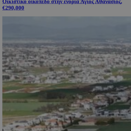
Οικιστικό οικόπεδο στην ενορία Άγιος Αθανάσιος,
€290,000