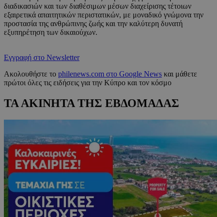
διαδικασιών και των διαθέσιμων μέσων διαχείρισης τέτοιων
εξαιρετικά απαιτητικών περιστατικών, με μοναδικό γνώμονα την
προστασία της ανθρώπινης ζωής και την καλύτερη δυνατή
εξυπηρέτηση των δικαιούχων.
Εγγραφή στο Newsletter
Ακολουθήστε το
philenews.com στο Google News
και μάθετε
πρώτοι όλες τις ειδήσεις για την Κύπρο και τον κόσμο
ΤΑ ΑΚΙΝΗΤΑ ΤΗΣ ΕΒΔΟΜΑΔΑΣ